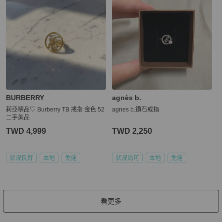
BURBERRY
agnès b.
莉亞精品♡ Burberry TB 戒指 金色 52
agnes b.鑽石戒指
二手美品
TWD 4,999
TWD 2,250
狀況良好
本地
免運
狀況尚可
本地
免運
看更多