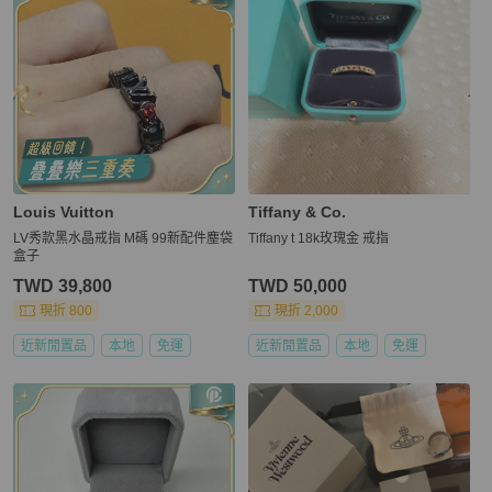
Louis Vuitton
Tiffany & Co.
LV秀款黑水晶戒指 M碼 99新配件塵袋
Tiffany t 18k玫瑰金 戒指
盒子
TWD 39,800
TWD 50,000
現折 800
現折 2,000
近新閒置品
本地
免運
近新閒置品
本地
免運