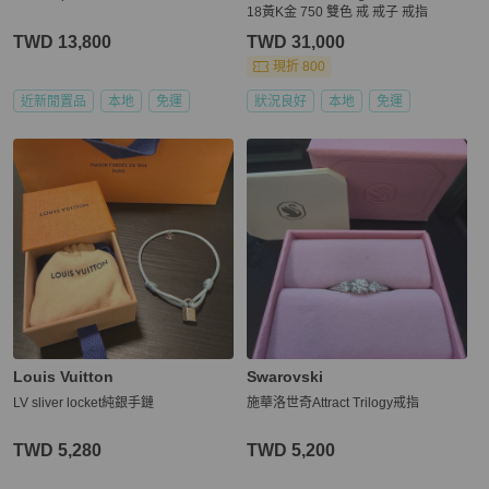
18黃K金 750 雙色 戒 戒子 戒指
TWD 13,800
TWD 31,000
現折 800
近新閒置品
本地
免運
狀況良好
本地
免運
Louis Vuitton
Swarovski
LV sliver locket純銀手鏈
施華洛世奇Attract Trilogy戒指
TWD 5,280
TWD 5,200