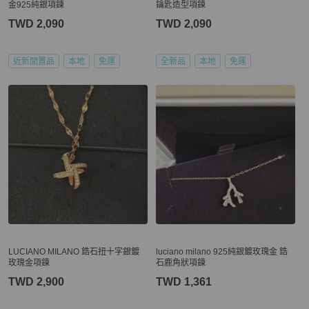
金925純銀項鍊
鑰匙造型項鍊
TWD 2,090
TWD 2,090
近新閒置品
本地
免運
全新品
本地
免運
LUCIANO MILANO 鋯石扭十字銀鍍
luciano milano 925純銀鍍玫瑰金 鋯
玫瑰金項鍊
石鹿角狀項鍊
TWD 2,900
TWD 1,361