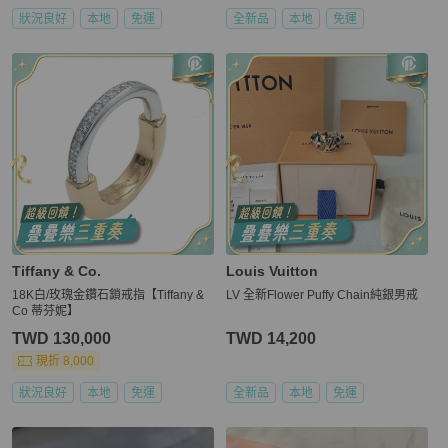
狀況良好
本地
免運
全新品
本地
免運
Tiffany & Co.
Louis Vuitton
18K白/玫瑰金鑽石鎖戒指【Tiffany &
LV 全新Flower Puffy Chain純銀男戒
Co 蒂芬妮】
TWD 130,000
TWD 14,200
現折 8,000
狀況良好
本地
免運
全新品
本地
免運