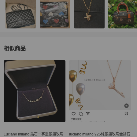
相似商品
更多相似
女士配件
推薦精品
Luciano milano 鋯石一字型銀鍍玫瑰
luciano milano 925純銀鍍玫瑰金鋯石