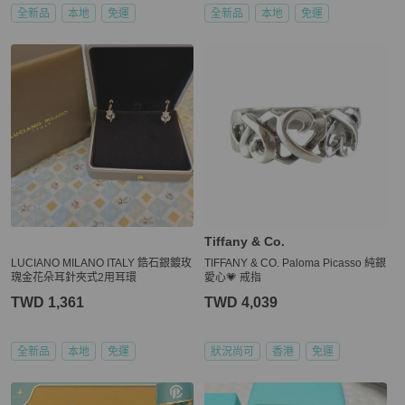
全新品
本地
免運
全新品
本地
免運
Tiffany & Co.
LUCIANO MILANO ITALY 鋯石銀鍍玫
TIFFANY & CO. Paloma Picasso 純銀
瑰金花朵耳針夾式2用耳環
愛心💗 戒指
TWD 1,361
TWD 4,039
全新品
本地
免運
狀況尚可
香港
免運