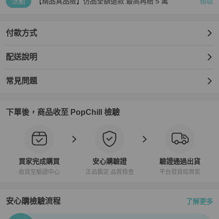
活動
【精品真品險】仿品全額退款 最高再賠 5 萬
領取
付款方式
配送說明
常見問題
下單後，商品收至 PopChill 檢驗
買家完成購買
安心購驗證
驗證通過出貨
收貨至驗證中心
正品鑑定 品質檢查
平台發貨給買家
安心購檢驗流程
了解更多
PopChill拍拍圈正品驗證、安心購檢驗流程介紹