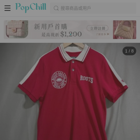
搜尋商品或用戶
1
/
8