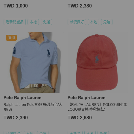
TWD 1,000
TWD 2,380
近新閒置品
本地
免運
狀況良好
本地
免運
降價
Polo Ralph Lauren
Polo Ralph Lauren
Ralph Lauren Polo衫/短袖/淺藍色/大
【RALPH LAUREN】POLO刺繡小馬
馬(S)
LOGO鴨舌棒球帽(嫣紅)
TWD 2,390
TWD 2,680