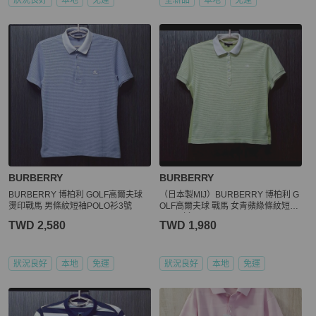
狀況良好
本地
免運
全新品
本地
免運
BURBERRY
BURBERRY
BURBERRY 博柏利 GOLF高爾夫球
（日本製MIJ）BURBERRY 博柏利 G
燙印戰馬 男條紋短袖POLO衫3號
OLF高爾夫球 戰馬 女青蘋綠條紋短袖
POLO衫L
TWD 2,580
TWD 1,980
狀況良好
本地
免運
狀況良好
本地
免運