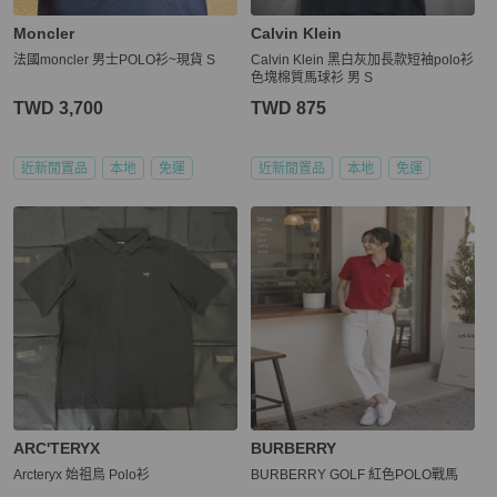
Moncler
Calvin Klein
法國moncler 男士POLO衫~現貨 S
Calvin Klein 黑白灰加長款短袖polo衫
色塊棉質馬球衫 男 S
TWD 3,700
TWD 875
近新閒置品
本地
免運
近新閒置品
本地
免運
ARC'TERYX
BURBERRY
Arcteryx 始祖鳥 Polo衫
BURBERRY GOLF 紅色POLO戰馬