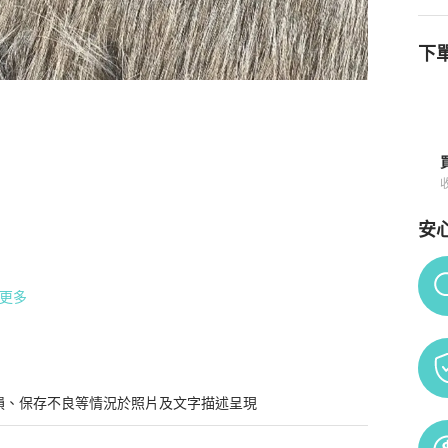
下單
包
商品詳情與購買須知
安
Po
更多
損、保存不良等情況於照片及文字描述呈現