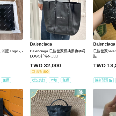
Balenciaga
Balenciaga
家 滿版 Logo 小
Balenciaga 巴黎世家經典黑色字母
巴黎世家balen
LOGO托特包🦹🏼‍♀️
版
TWD 32,000
TWD 13,
現折 800
免運
狀況良好
本地
免運
近新閒置品