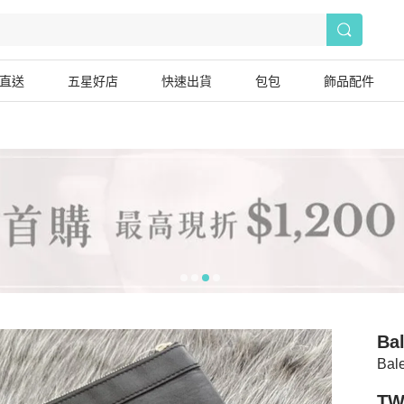
直送
五星好店
快速出貨
包包
飾品配件
Ba
Ba
TW