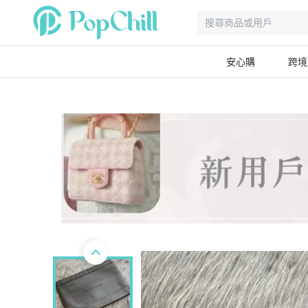
安心購
跨境