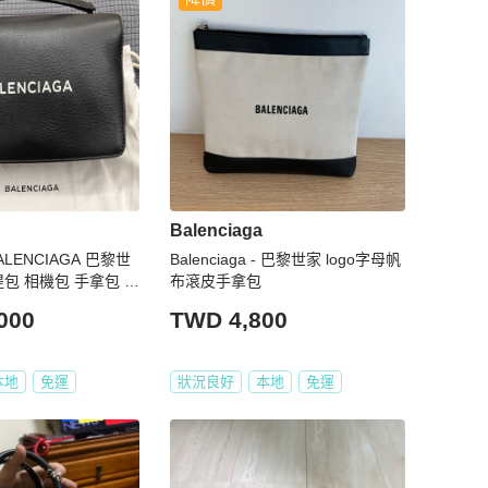
Balenciaga
 BALENCIAGA 巴黎世
Balenciaga - 巴黎世家 logo字母帆
提包 相機包 手拿包 側
布滾皮手拿包
牛皮
000
TWD 4,800
本地
免運
狀況良好
本地
免運