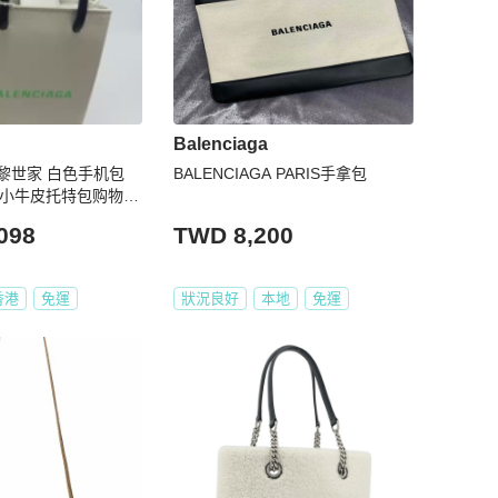
Balenciaga
ga巴黎世家 白色手机包
BALENCIAGA PARIS手拿包
计 小牛皮托特包购物袋
肩带可调节
098
TWD 8,200
香港
免運
狀況良好
本地
免運