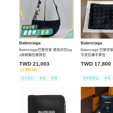
Balenciaga
Balenciaga
Balenciaga/巴黎世家 黑色印花log
Balenciaga 巴黎世
o掛飾胸包單肩包
牛皮拉鍊手拿包
TWD 21,003
TWD 17,800
現折 800
狀況良好
香港
免運
近新閒置品
本地