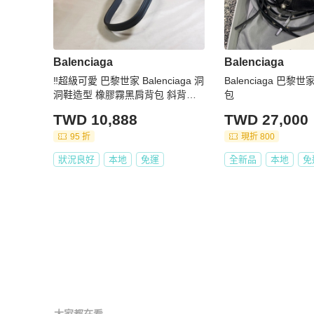
Balenciaga
Balenciaga
‼️超級可愛 巴黎世家 Balenciaga 洞
Balenciaga 巴
洞鞋造型 橡膠霧黑肩背包 斜背包
包
手提包
TWD 10,888
TWD 27,000
95 折
現折 800
狀況良好
本地
免運
全新品
本地
免