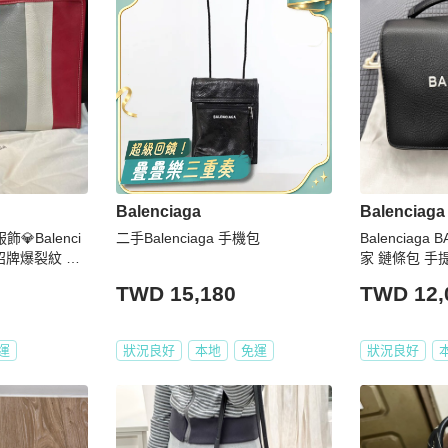
Balenciaga
Balenciaga
服飾💎Balenci
二手Balenciaga 手機包
Balenciaga
招牌爆裂紋 手
家 鏈條包 手
背包 斜背包 
TWD 15,180
TWD 12,
運
狀況良好
本地
免運
狀況良好