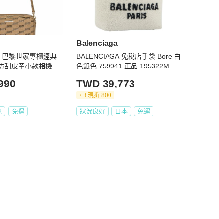
Balenciaga
GA 巴黎世家專櫃經典
BALENCIAGA 免稅店手袋 Bore 白
O防刮皮革小款相機包
色銀色 759941 正品 195322M
990
TWD 39,773
現折 800
地
免運
狀況良好
日本
免運