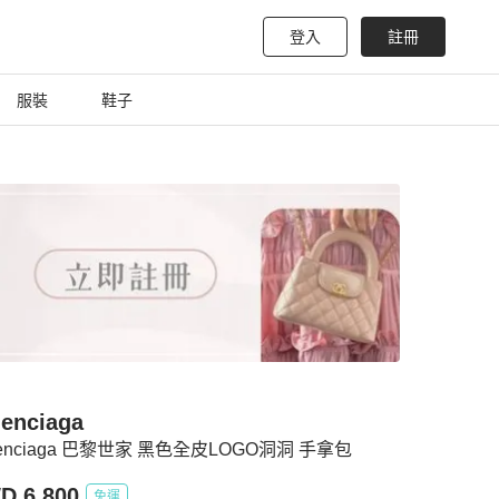
登入
註冊
服裝
鞋子
lenciaga
lenciaga 巴黎世家 黑色全皮LOGO洞洞 手拿包
D 6,800
免運