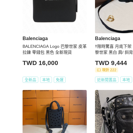
Balenciaga
Balenciaga
BALENCIAGA Logo 巴黎世家 皮革
‼️限時驚喜 月底下架 Ba
拉鍊 零錢包 黑色 全新現貨
黎世家 黑白 肩/ 斜
TWD 16,000
TWD 9,444
現折 222
全新品
本地
免運
近新閒置品
本地