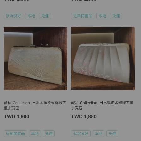
狀況良好
本地
免運
近新閒置品
本地
免運
藏私·Collection_日本金線幾何錦織古
藏私·Collection_日本櫻流水錦織古董
董手提包
手提包
TWD 1,980
TWD 1,880
近新閒置品
本地
免運
狀況良好
本地
免運