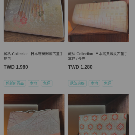
藏私·Collection_日本蝶舞錦織古董手
藏私·Collection_日本鵝黃織紋古董手
提包
拿包 / 長夾
TWD 1,980
TWD 1,280
近新閒置品
本地
免運
狀況良好
本地
免運