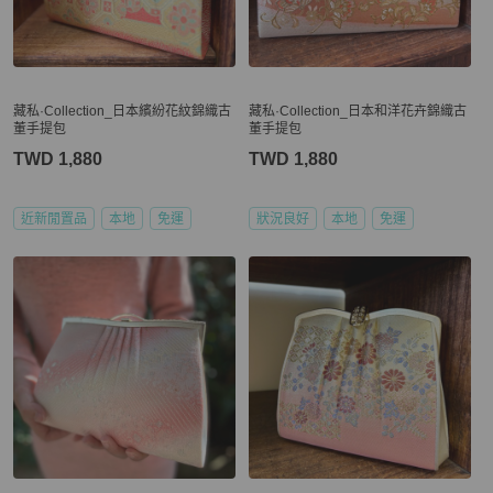
藏私·Collection_日本繽紛花紋錦織古
藏私·Collection_日本和洋花卉錦織古
董手提包
董手提包
TWD 1,880
TWD 1,880
近新閒置品
本地
免運
狀況良好
本地
免運