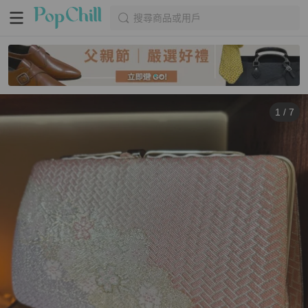
搜尋商品或用戶
1
/
7