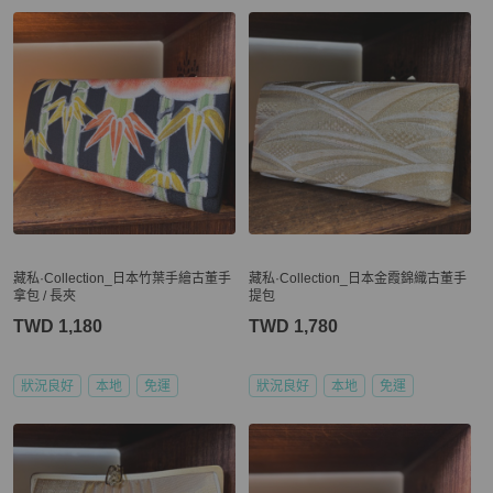
藏私·Collection_日本竹葉手繪古董手
藏私·Collection_日本金霞錦織古董手
拿包 / 長夾
提包
TWD 1,180
TWD 1,780
狀況良好
本地
免運
狀況良好
本地
免運