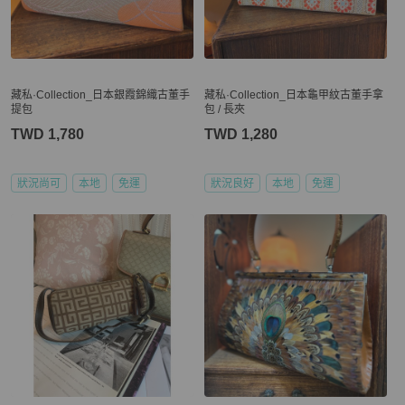
藏私·Collection_日本銀霞錦織古董手
藏私·Collection_日本龜甲紋古董手拿
提包
包 / 長夾
TWD 1,780
TWD 1,280
狀況尚可
本地
免運
狀況良好
本地
免運