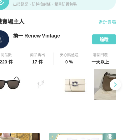
出貨錄影、防掉換封條、雙重防護包裝
識賣場主人
逛逛賣場
pChill 拍拍圈嚴選賣家
換一 Renew Vintage
介紹
換一 Renew Vintage
追蹤
商品數
商品售出
安心購通過
聊聊回覆
223 件
17 件
0 %
一天以上