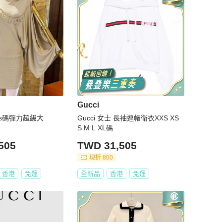
Gucci
xs碼彈力超級大
Gucci 女士 長袖連帽衛衣XXS XS
S M L XL碼
505
TWD 31,505
現折 800
香港
免運
全新品
香港
免運