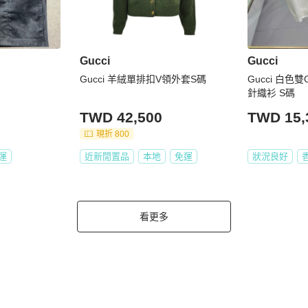
Gucci
Gucci
Gucci 羊絨單排扣V領外套S碼
Gucci 白
針織衫 S碼
TWD 42,500
TWD 15,
現折 800
運
近新閒置品
本地
免運
狀況良好
看更多