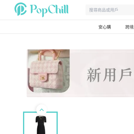
安心購
跨境