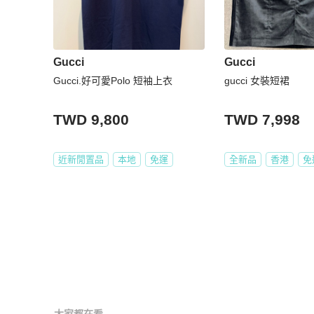
Gucci
Gucci
Gucci.好可愛Polo 短袖上衣
gucci 女裝短裙
TWD 9,800
TWD 7,998
近新閒置品
本地
免運
全新品
香港
免