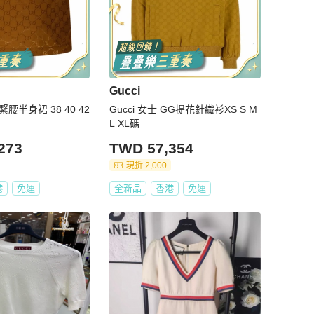
Gucci
鬆緊腰半身裙 38 40 42
Gucci 女士 GG提花針織衫XS S M
L XL碼
273
TWD 57,354
現折 2,000
港
免運
全新品
香港
免運