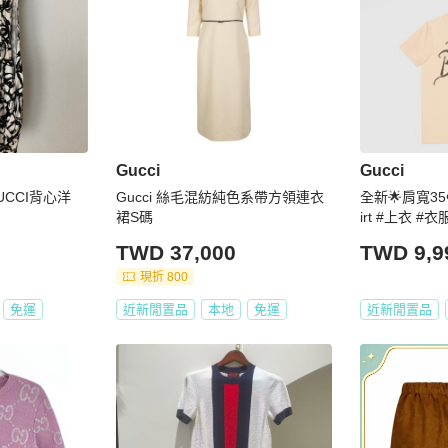
Gucci
Gucci
CCI背心洋
Gucci 絲毛混紡純色系帶方領連衣
全新🌟肩寬35❤️
裙S碼
irt #上衣 #衣
TWD 37,000
TWD 9,9
現折 800
免運
近新閒置品
本地
免運
近新閒置品