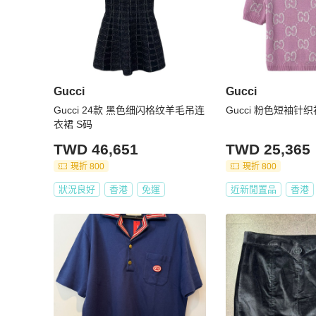
Gucci
Gucci
Gucci 24款 黑色细闪格纹羊毛吊连
Gucci 粉色短袖针织
衣裙 S码
TWD 46,651
TWD 25,365
現折 800
現折 800
狀況良好
香港
免運
近新閒置品
香港