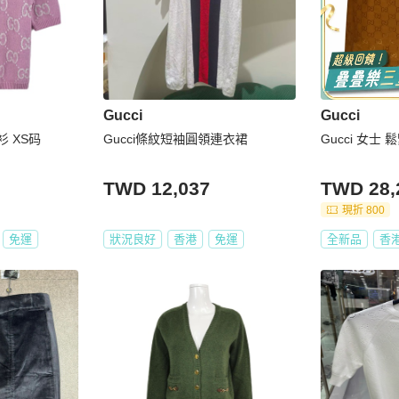
Gucci
Gucci
衫 XS码
Gucci條紋短袖圓領連衣裙
Gucci 女士 
TWD 12,037
TWD 28,
現折 800
免運
狀況良好
香港
免運
全新品
香