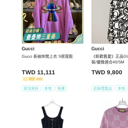
Gucci
Gucci
Gucci 長袖休閒上衣 S很寬鬆
《新歡舊愛》正品GU
裝/優雅適合40/SM
TWD 11,111
TWD 9,800
現折 499
狀況良好
本地
免運
近新閒置品
本地