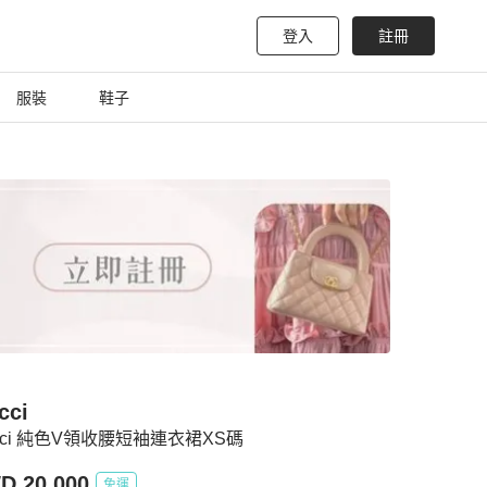
登入
註冊
服裝
鞋子
cci
cci 純色V領收腰短袖連衣裙XS碼
D 20,000
免運