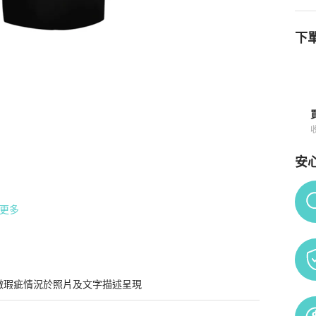
下單
購買須知
安
Po
更多
微瑕疵情況於照片及文字描述呈現