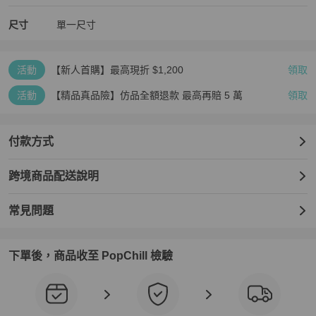
尺寸
單一尺寸
活動
【新人首購】最高現折 $1,200
領取
活動
【精品真品險】仿品全額退款 最高再賠 5 萬
領取
付款方式
跨境商品配送說明
常見問題
下單後，商品收至 PopChill 檢驗