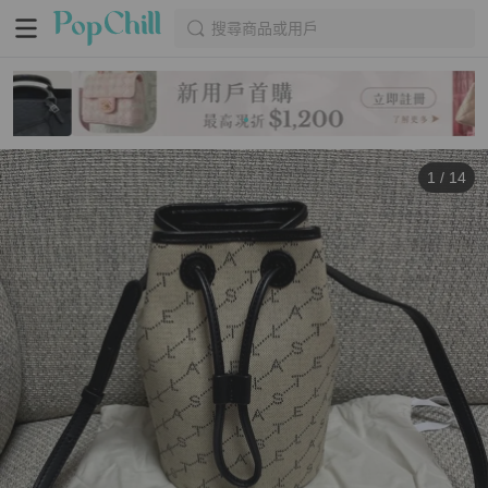
搜尋商品或用戶
1
/
14