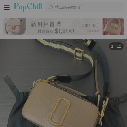
搜尋商品或用戶
1
/
12