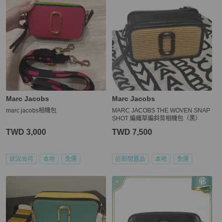
Marc Jacobs
Marc Jacobs
marc jacobs相機包
MARC JACOBS THE WOVEN SNAP
SHOT 編織草編斜背相機包（黑）
TWD 3,000
TWD 7,500
狀況尚可
本地
免運
近新閒置品
本地
免運