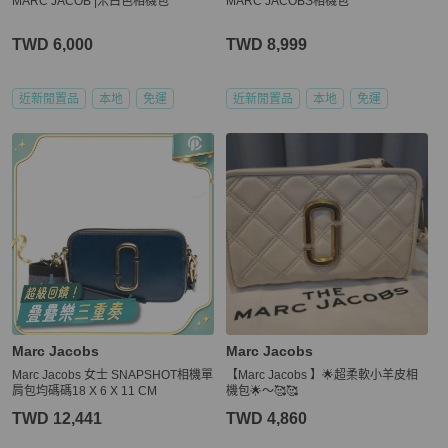
MARC JACOB |米白色相機包
MARC JACOBS相機包
TWD 6,000
TWD 8,999
近新閒置品
本地
免運
近新閒置品
本地
免運
Marc Jacobs
Marc Jacobs
Marc Jacobs 女士 SNAPSHOT相機單
【Marc Jacobs 】🌟超柔軟小羊皮相
肩包均碼碼18 X 6 X 11 CM
機包🌟～🥰🥰
TWD 12,441
TWD 4,860