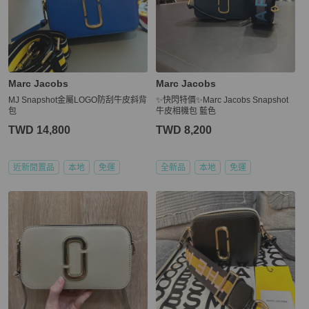
Marc Jacobs
Marc Jacobs
MJ Snapshot金屬LOGO防刮牛皮斜背
✨快閃特價✨Marc Jacobs Snapshot
包
牛皮相機包 藍色
TWD 14,800
TWD 8,200
近新閒置品
本地
免運
全新品
本地
免運