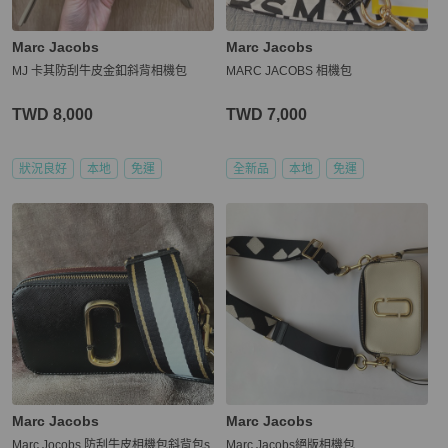
Marc Jacobs
Marc Jacobs
MJ 卡其防刮牛皮金釦斜背相機包
MARC JACOBS 相機包
TWD 8,000
TWD 7,000
狀況良好
本地
免運
全新品
本地
免運
Marc Jacobs
Marc Jacobs
Marc Jocobs 防刮牛皮相機包斜背包s
Marc Jacobs絕版相機包