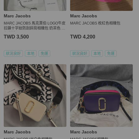
Marc Jacobs
Marc Jacobs
MARC JACOBS 馬克賈伯 LOGO牛皮
MARC JACOBS 枚紅色相機包
拉鍊十字紋防刮斜背相機包 奶茶色 綠
色 拼接
TWD 3,500
TWD 4,200
狀況良好
本地
免運
狀況良好
本地
免運
Marc Jacobs
Marc Jacobs