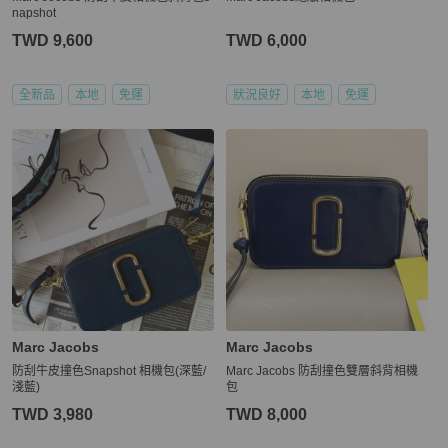
napshot
TWD 9,600
TWD 6,000
全新品
本地
免運
狀況良好
本地
免運
Marc Jacobs
Marc Jacobs
防刮牛皮撞色Snapshot 相機包(深藍/
Marc Jacobs 防刮撞色雙層斜背相機
淺藍)
包
TWD 3,980
TWD 8,000