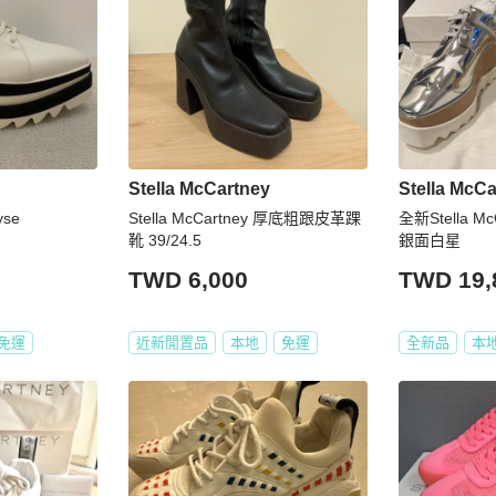
Stella McCartney
Stella McCa
yse
Stella McCartney 厚底粗跟皮革踝
全新Stella M
靴 39/24.5
銀面白星
TWD 6,000
TWD 19,
免運
近新閒置品
本地
免運
全新品
本