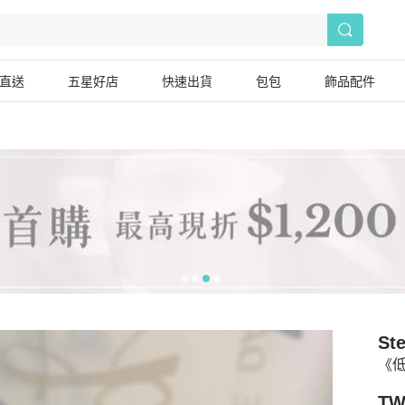
直送
五星好店
快速出貨
包包
飾品配件
St
《低
TW