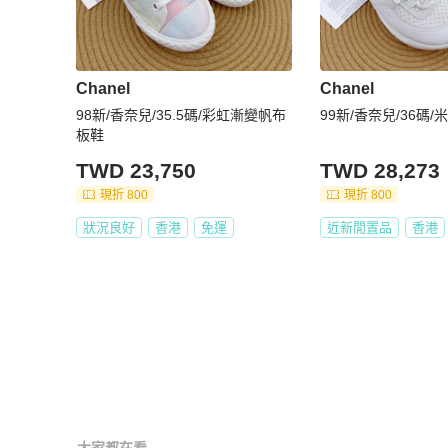
Chanel
Chanel
98新/香奈兒/35.5碼/彩虹漸變帆布
99新/香奈兒/36碼
板鞋
TWD 23,750
TWD 28,273
現折 800
現折 800
狀況良好
香港
免運
近新閒置品
香港