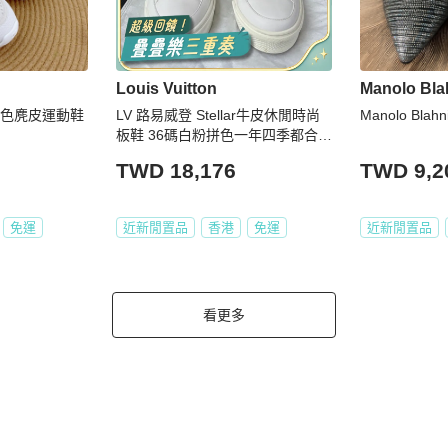
Louis Vuitton
Manolo Bla
/米色麂皮運動鞋
LV 路易威登 Stellar牛皮休閒時尚
Manolo Bla
板鞋 36碼白粉拼色一年四季都合
適。
TWD 18,176
TWD 9,2
免運
近新閒置品
香港
免運
近新閒置品
看更多