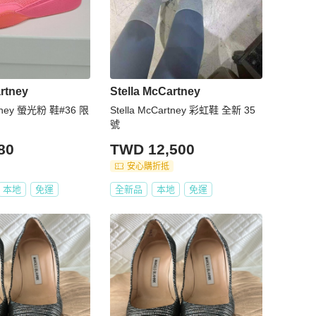
rtney
Stella McCartney
rtney 螢光粉 鞋#36 限
Stella McCartney 彩虹鞋 全新 35
號
80
TWD 12,500
安心購折抵
本地
免運
全新品
本地
免運