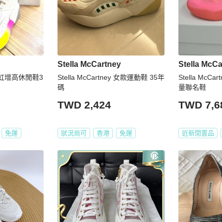
Stella McCartney
Stella McCa
ey 彩虹增高休閒鞋3
Stella McCartney 女款運動鞋 35年
Stella McCa
碼
量聯名鞋
TWD 2,424
TWD 7,6
免運
狀況尚可
香港
免運
近新閒置品