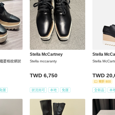
Stella McCartney
Stella McCa
ey 編織菱格紋網狀
Stella mccaranty
Stella McCa
TWD 6,750
TWD 20,
現折 800
免運
狀況尚可
本地
免運
全新品
本