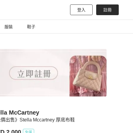
登入
註冊
服裝
鞋子
ella McCartney
價出售》Stella Mccartney 厚底布鞋
D 2,000
免運