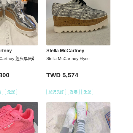
rtney
Stella McCartney
cCartney 經典厚底鞋
Stella McCartney Elyse
800
TWD 5,574
地
免運
狀況良好
香港
免運