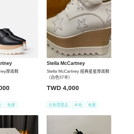
rtney
Stella McCartney
rtney‎厚底鞋
Stella McCartney 經典星星厚底鞋
（白色37半）
000
TWD 4,000
地
免運
近新閒置品
本地
免運