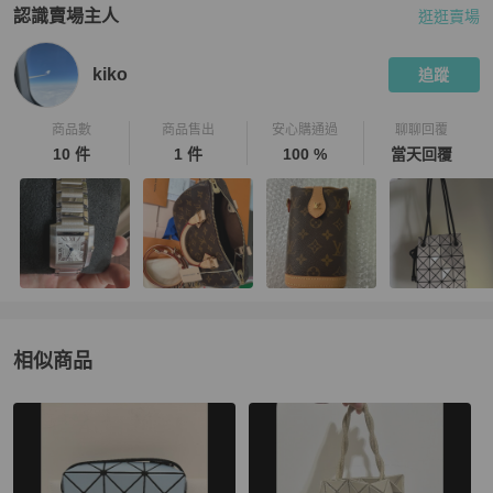
認識賣場主人
逛逛賣場
PopChill 拍拍圈嚴選賣家
kiko
介紹
kiko
追蹤
商品數
商品售出
安心購通過
聊聊回覆
10 件
1 件
100 %
當天回覆
相似商品
更多相似
Issey Miyake
女包
推薦精品