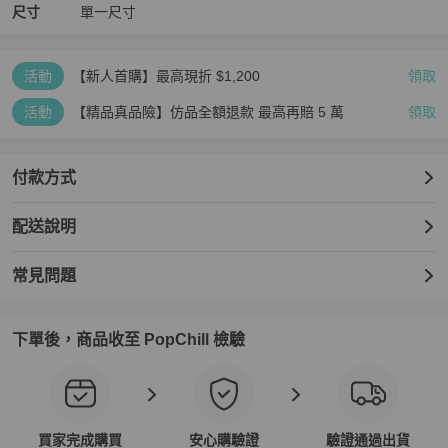
尺寸
單一尺寸
活動
【新人首購】最高現折 $1,200
領取
活動
【精品真品險】仿品全額退款 最高再賠 5 萬
領取
付款方式
配送說明
常見問題
下單後，商品收至 PopChill 檢驗
買家完成購買
安心購驗證
驗證通過出貨