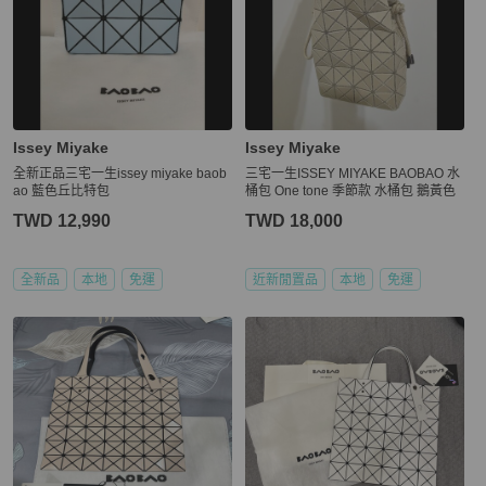
Issey Miyake
Issey Miyake
全新正品三宅一生issey miyake baob
三宅一生ISSEY MIYAKE BAOBAO 水
ao 藍色丘比特包
桶包 One tone 季節款 水桶包 鵝黃色
TWD 12,990
TWD 18,000
全新品
本地
免運
近新閒置品
本地
免運