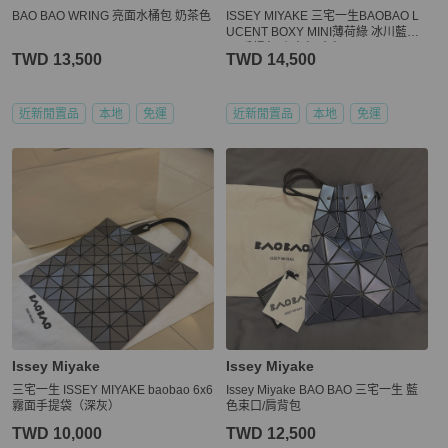
BAO BAO WRING 亮面水桶包 奶茶色
ISSEY MIYAKE 三宅一生BAOBAO L
UCENT BOXY MINI薄荷綠 冰川藍盒
子 手提包 小方包 廢包
TWD 13,500
TWD 14,500
近新閒置品
本地
免運
近新閒置品
本地
免運
Issey Miyake
Issey Miyake
三宅一生 ISSEY MIYAKE baobao 6x6
Issey Miyake BAO BAO 三宅一生 藍
霧面手提袋（深灰）
色束口/肩背包
TWD 10,000
TWD 12,500