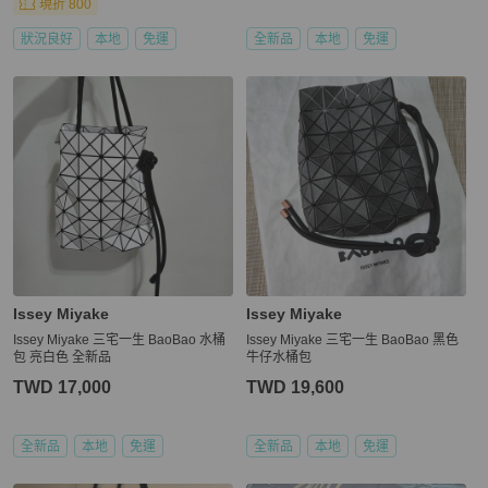
現折 800
狀況良好
本地
免運
全新品
本地
免運
Issey Miyake
Issey Miyake
Issey Miyake 三宅一生 BaoBao 水桶
Issey Miyake 三宅一生 BaoBao 黑色
包 亮白色 全新品
牛仔水桶包
TWD 17,000
TWD 19,600
全新品
本地
免運
全新品
本地
免運