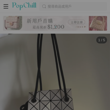
搜尋商品或用戶
1
/
5