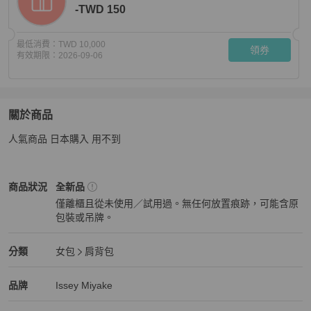
-TWD 150
最低消費：
TWD 10,000
領券
有效期限：
2026-09-06
關於商品
關於
人氣商品 日本購入 用不到
baobao全新三宅一生水桶奶茶色
商品詳情與購買須知
Issey Miyake
女包
商品狀態與細節
商品狀況
全新品
僅離櫃且從未使用／試用過。無任何放置痕跡，可能含原
包裝或吊牌。
全新品
Issey Miyake
女包
分類資訊
分類
女包
肩背包
女包
/
肩背包
推薦
Issey Miyake
Issey Miyake
精品
推薦清單
女包
品牌介紹
品牌
Issey Miyake