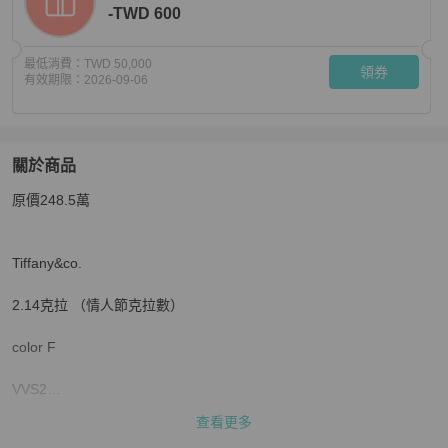
-TWD 600
最低消費：
TWD 50,000
領券
有效期限：
2026-09-06
關於商品
關於
原價248.5萬

Tiffany&co. 2.14克拉
商品詳情與購買須知
Tiffany&co.

2.14克拉 （情人節克拉數）

color F

VVS2

查看更多
有盒子，保卡
