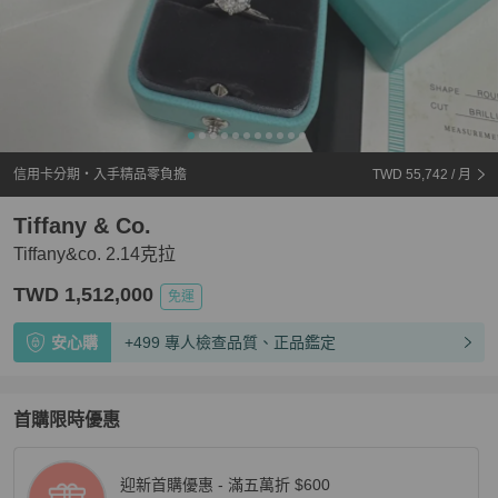
信用卡分期・入手精品零負擔
TWD 55,742
/ 月
Tiffany & Co.
Tiffany&co. 2.14克拉
TWD 1,512,000
免運
安心購
+499 專人檢查品質、正品鑑定
首購限時優惠
迎新首購優惠 - 滿五萬折 $600