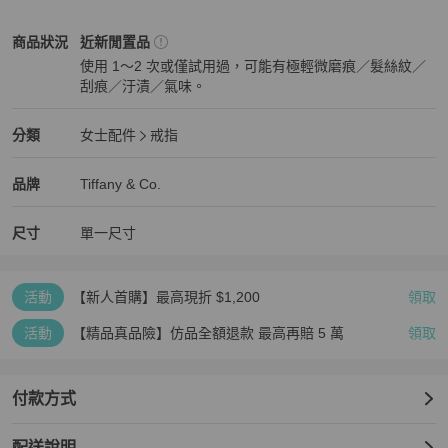
近期鑽石上漲📈 有喜歡的，可私訊看詳圖

Tiffany & Co.
女士配件
商品狀態與細節
商品狀況
近新閒置品
使用 1～2 次或僅試用過，可能有極輕微磨痕／髮絲紋／
刮痕／汙漬／氣味。
近新閒置品
101 購入

Tiffany & Co.
女士配件
分類資訊
分類
女士配件
戒指
原價248.5萬
女士配件
/
戒指
推薦
Tiffany & Co.
Tiffany & Co.
精品
推薦清單
女士配件
品牌介紹
品牌
Tiffany & Co.
尺寸
單一尺寸
活動
【新人首購】最高現折 $1,200
領取
活動
【精品真品險】仿品全額退款 最高再賠 5 萬
領取
付款方式
配送說明