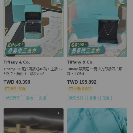
Tiffany & Co.
Tiffany & Co.
Tiffany0.26克拉鑽鑽戒48碼，主鑽0.2
Tiffany 蒂芙尼 一克拉方形鑽四爪項
6克拉，顏色H，淨度vss2
鍊，1.05ct
TWD 40,390
TWD 195,892
現折 800
現折 8,000
狀況尚可
香港
免運
狀況良好
香港
免運