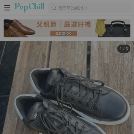
搜尋商品或用戶
1
/
6