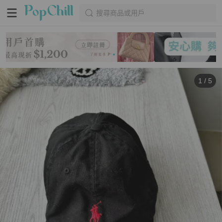
搜尋商品或用戶
1
/
5