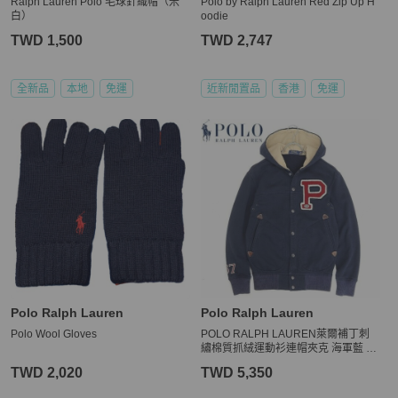
Ralph Lauren Polo 毛球針織帽（米
Polo by Ralph Lauren Red Zip Up H
白）
oodie
TWD 1,500
TWD 2,747
全新品
本地
免運
近新閒置品
香港
免運
Polo Ralph Lauren
Polo Ralph Lauren
Polo Wool Gloves
POLO RALPH LAUREN萊爾補丁刺
繡棉質抓絨運動衫連帽夾克 海軍藍 X
S
TWD 2,020
TWD 5,350