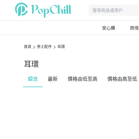
安心購
跨境
首頁
男士配件
耳環
耳環
綜合
最新
價格由低至高
價格由高至低