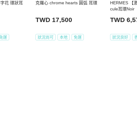
 五十字花 環狀耳
克羅心 chrome hearts 圓弧 耳環
HERMES 【
cule耳環Noir
TWD 17,500
TWD 6,5
免運
狀況尚可
本地
免運
狀況良好