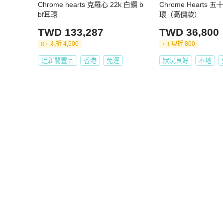
Chrome hearts 克羅心 22k 白鑽 b
Chrome Hearts
bf耳環
環（高價款）
TWD 133,287
TWD 36,800
現折 4,500
現折 800
近新閒置品
香港
免運
狀況良好
本地