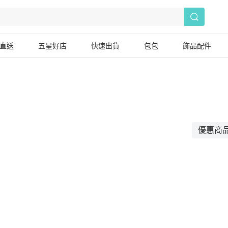
直送
五星好店
快速出貨
包包
飾品配件
優惠商