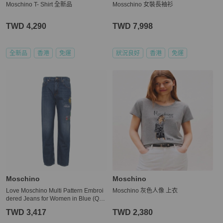
Moschino T- Shirt 全新品
Mosschino 女裝長袖衫
TWD 4,290
TWD 7,998
全新品
香港
免運
狀況良好
香港
免運
Moschino
Moschino
Love Moschino Multi Pattern Embroi
Moschino 灰色人像 上衣
dered Jeans for Women in Blue (Q38
107-T9153-853W-27)
TWD 3,417
TWD 2,380