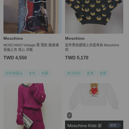
Moschino
Moschino
MOSCHINO Vintage 黑 雪紡 連身裙
這件黑色圓領上衣是來自 Moschino
長版上衣 背心 洋裝
的
TWD 4,550
TWD 5,170
近新閒置品
本地
免運
狀況良好
香港
免運