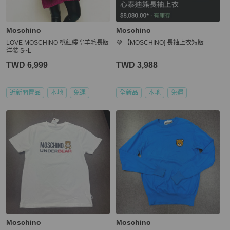
Moschino
Moschino
LOVE MOSCHINO 桃紅縷空羊毛長版
💜 【MOSCHINO] 長袖上衣短版
洋裝 S~L
TWD 6,999
TWD 3,988
近新閒置品
本地
免運
全新品
本地
免運
Moschino
Moschino