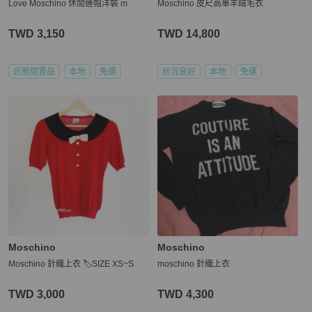
Love Moschino 休閒連帽洋裝 m
Moschino 皮尺高單羊絨毛衣
TWD 3,150
TWD 14,800
近新閒置品
本地
免運
狀況良好
本地
免運
Moschino
Moschino
Moschino 針織上衣 🏷️SIZE XS~S
moschino 針織上衣
TWD 3,000
TWD 4,300