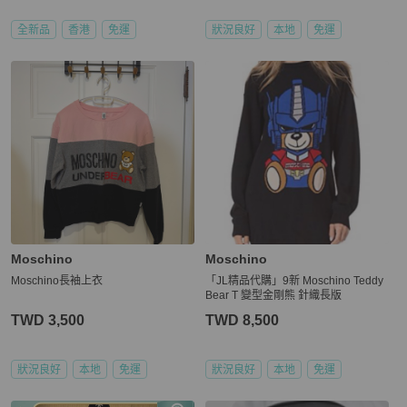
全新品
香港
免運
狀況良好
本地
免運
Moschino
Moschino
Moschino長袖上衣
「JL精品代購」9新 Moschino Teddy
Bear T 變型金剛熊 針織長版
TWD 3,500
TWD 8,500
狀況良好
本地
免運
狀況良好
本地
免運