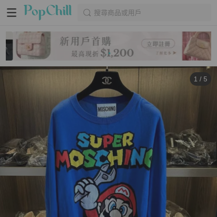
搜尋商品或用戶
1
/
5