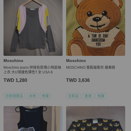
Moschino
Moschino
Moschino jeans 拼接色款塊小飛鼠袖
MOSCHINO 寬鬆版衛衣 蘋果綠
上衣 大U領撞色彈性T 女 USA 8
TWD 1,280
TWD 3,636
近新閒置品
本地
免運
全新品
香港
免運