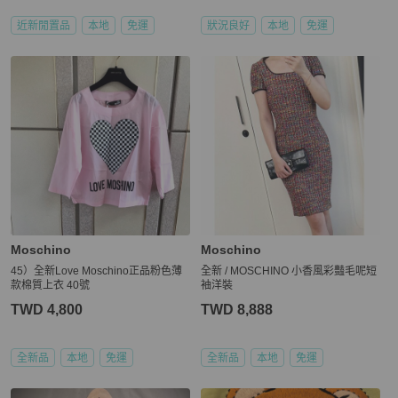
近新閒置品
本地
免運
狀況良好
本地
免運
Moschino
Moschino
45）全新Love Moschino正品粉色薄
全新 / MOSCHINO 小香風彩豔毛呢短
款棉質上衣 40號
袖洋裝
TWD 4,800
TWD 8,888
全新品
本地
免運
全新品
本地
免運