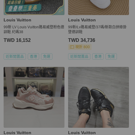
Louis Vuitton
Louis Vuitton
99新 LV Louis Vuitton路易威登粉色德
99新/Lv路易威登/37碼/新款白拼綠掛
訓鞋 尺碼38
墜德訓鞋
TWD 16,152
TWD 34,736
現折 800
近新閒置品
香港
免運
近新閒置品
香港
免運
Louis Vuitton
Louis Vuitton