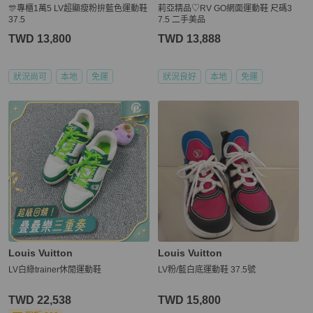
🎊專櫃1萬5 LV超顯瘦粉拚藍色運動鞋
莉亞精品♡RV GO網面運動鞋 尺碼3
37.5
7.5 二手美品
TWD 13,800
TWD 13,888
狀況尚可
本地
免運
狀況良好
本地
免運
Louis Vuitton
Louis Vuitton
LV白綠trainer休閒運動鞋
LV粉/藍白底運動鞋 37.5號
TWD 22,538
TWD 15,800