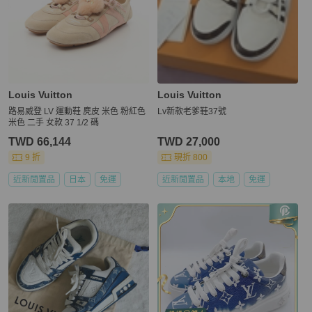
Louis Vuitton
Louis Vuitton
路易威登 LV 運動鞋 麂皮 米色 粉紅色
Lv新款老爹鞋37號
米色 二手 女款 37 1/2 碼
TWD 66,144
TWD 27,000
9 折
現折 800
近新閒置品
日本
免運
近新閒置品
本地
免運