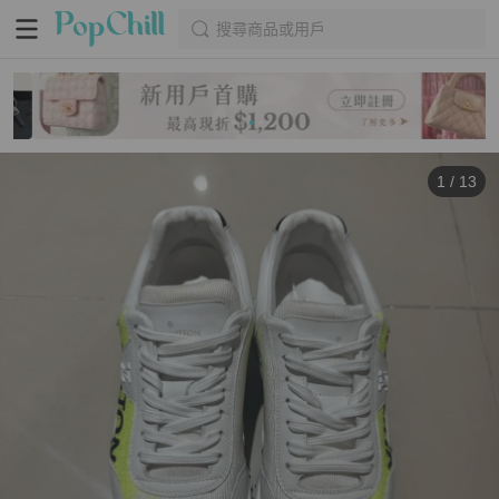
搜尋商品或用戶
1
/
13