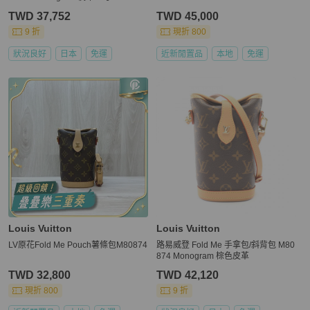
TWD 37,752
TWD 45,000
9 折
現折 800
狀況良好
日本
免運
近新閒置品
本地
免運
Louis Vuitton
Louis Vuitton
LV原花Fold Me Pouch薯條包M80874
路易威登 Fold Me 手拿包/斜背包 M80
874 Monogram 棕色皮革
TWD 32,800
TWD 42,120
現折 800
9 折