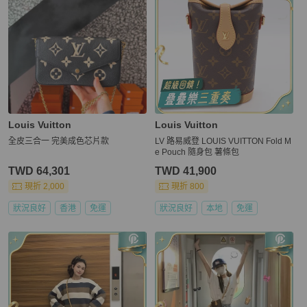
Louis Vuitton
Louis Vuitton
全皮三合一 完美成色芯片款
LV 路易威登 LOUIS VUITTON Fold M
e Pouch 隨身包 薯條包
TWD 64,301
TWD 41,900
現折 2,000
現折 800
狀況良好
香港
免運
狀況良好
本地
免運