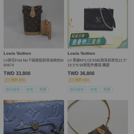
Louis Vuitton
Louis Vuitton
LV原花Fold Me下磁吸釦斜背收納包M
LV 黑銀MYLOCKME肩背斜背包22.5*
80874
16.5*8 98新配件塵袋 購證
TWD 33,800
TWD 36,800
現折 800
現折 800
狀況良好
本地
免運
狀況良好
本地
免運