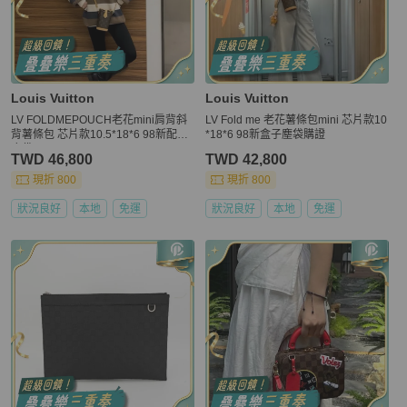
Louis Vuitton
Louis Vuitton
LV FOLDMEPOUCH老花mini肩背斜
LV Fold me 老花薯條包mini 芯片款10
背薯條包 芯片款10.5*18*6 98新配件
*18*6 98新盒子塵袋購證
塵袋
TWD 46,800
TWD 42,800
現折 800
現折 800
狀況良好
本地
免運
狀況良好
本地
免運