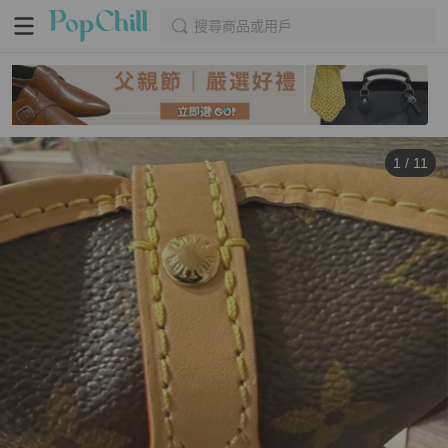
搜尋商品或用戶
1
/
11