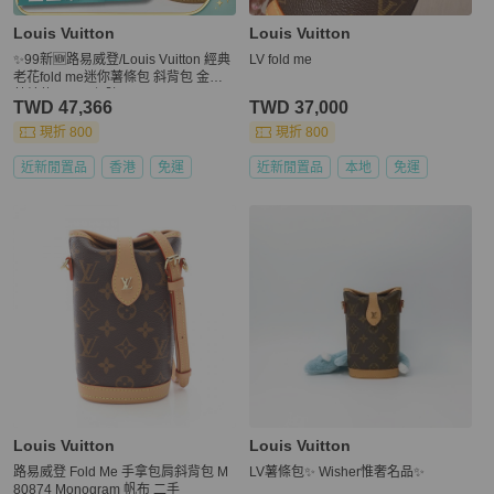
Louis Vuitton
Louis Vuitton
✨99新🆕路易威登/Louis Vuitton 經典
LV fold me
老花fold me迷你薯條包 斜背包 金扣
芯片款💛正品保障
TWD 47,366
TWD 37,000
現折 800
現折 800
近新閒置品
香港
免運
近新閒置品
本地
免運
Louis Vuitton
Louis Vuitton
路易威登 Fold Me 手拿包肩斜背包 M
LV薯條包✨ Wisher惟奢名品✨
80874 Monogram 帆布 二手