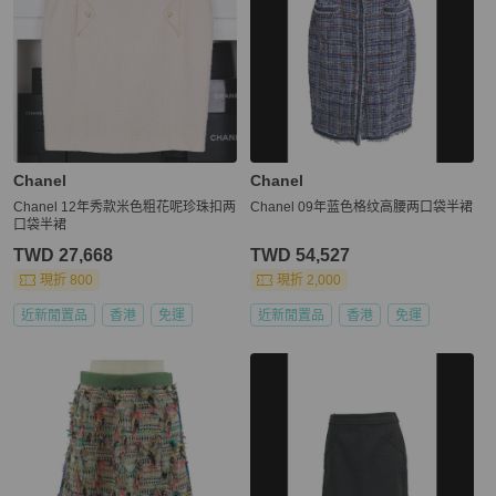
Chanel
Chanel
Chanel 12年秀款米色粗花呢珍珠扣两
Chanel 09年蓝色格纹高腰两口袋半裙
口袋半裙
TWD 27,668
TWD 54,527
現折 800
現折 2,000
近新閒置品
香港
免運
近新閒置品
香港
免運