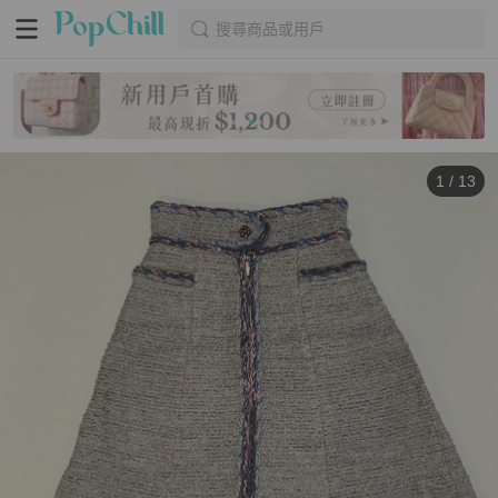
搜尋商品或用戶
1
/
13