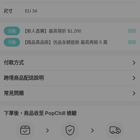
尺寸
EU
34
活動
【新人首購】最高現折 $1,200
領取
活動
【精品真品險】仿品全額退款 最高再賠 5 萬
領取
付款方式
跨境商品配送說明
常見問題
下單後，商品收至 PopChill 檢驗