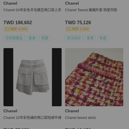
Chanel
Chanel
Chanel 04年彩色羊毛糖豆两口袋上衣
Chanel Tweed 編織外套 明星同款
TWD 186,602
TWD 75,126
現折 4,500
現折 2,000
近新閒置品
香港
免運
狀況良好
香港
免運
Chanel
Chanel
Chanel 10年彩色编织两口袋短裙半裙
Chanel tweed skirts