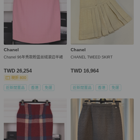
Chanel
Chanel
Chanel 96年秀款粉蓝丝绒滚边半裙
CHANEL TWEED SKIRT
TWD 26,254
TWD 16,964
現折 800
近新閒置品
香港
免運
近新閒置品
香港
免運