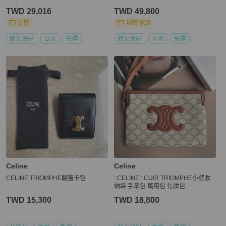
二手
TWD 29,016
TWD 49,800
9 折
現折 800
狀況良好
日本
免運
狀況良好
本地
免運
Celine
Celine
CELINE TRIOMPHE翻蓋卡包
::CELINE:: CUIR TRIOMPHE小號收
納袋 手拿包 萬用包 化妝包
TWD 15,300
TWD 18,800