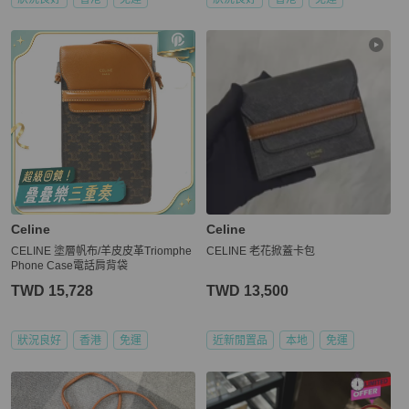
Celine
Celine
CELINE 塗層帆布/羊皮皮革Triomphe
CELINE 老花掀蓋卡包
Phone Case電話肩背袋
TWD 15,728
TWD 13,500
狀況良好
香港
免運
近新閒置品
本地
免運