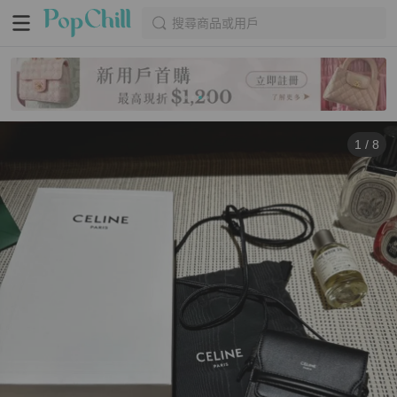
搜尋商品或用戶
1
/
8