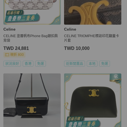
Celine
Celine
CELINE 塗層帆布Phone Bag銀扣肩
CELINE TRIOMPHE標誌印花翻蓋卡
背袋
片套
TWD 24,881
TWD 10,000
現折 800
狀況良好
香港
免運
近新閒置品
本地
免運