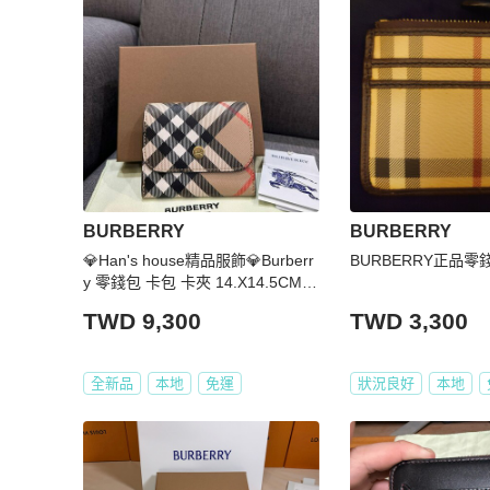
BURBERRY
BURBERRY
💎Han's house精品服飾💎Burberr
BURBERRY正品零
y 零錢包 卡包 卡夾 14.X14.5CM
原價12800
TWD 9,300
TWD 3,300
全新品
本地
免運
狀況良好
本地