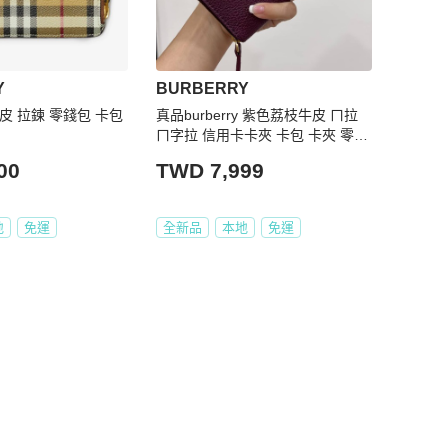
Y
BURBERRY
小牛皮 拉鍊 零錢包 卡包
真品burberry 紫色荔枝牛皮 ㄇ拉
ㄇ字拉 信用卡卡夾 卡包 卡夾 零錢
包 短夾 皮夾 錢包 名片夾 附防塵袋
00
TWD 7,999
地
免運
全新品
本地
免運