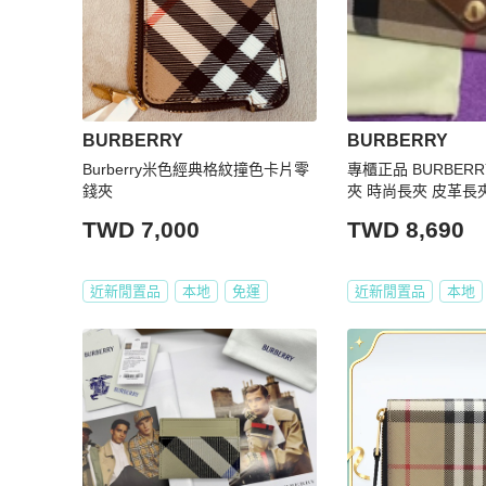
BURBERRY
BURBERRY
Burberry米色經典格紋撞色卡片零
專櫃正品 BURBERR
錢夾
夾 時尚長夾 皮革長
TWD 7,000
TWD 8,690
近新閒置品
本地
免運
近新閒置品
本地