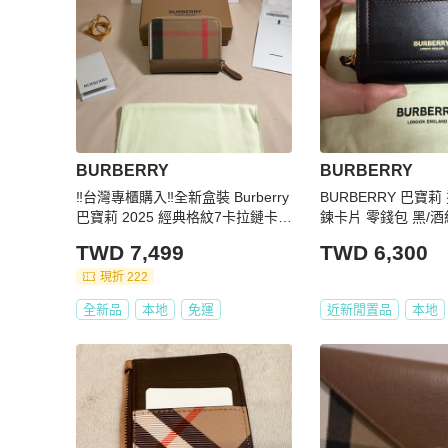
BURBERRY
BURBERRY
‼️台灣專櫃購入‼️全新盒裝 Burberry
BURBERRY 巴寶莉
巴寶莉 2025 經典格紋7卡拉鏈卡
鍊卡片 零錢包 黑/
夾/零錢包（原價16500）
TWD 7,499
TWD 6,300
現折 222
全新品
本地
免運
近新閒置品
本地