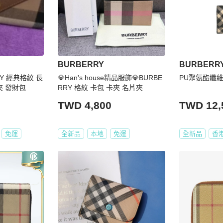
BURBERRY
BURBERR
Y 經典格紋 長
💎Han's house精品服飾💎BURBE
PU聚氨酯纖
夾 發財包
RRY 格紋 卡包 卡夾 名片夾
TWD 4,800
TWD 12,
免運
全新品
本地
免運
全新品
香