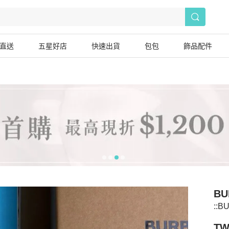
直送
五星好店
快速出貨
包包
飾品配件
BU
::
TW