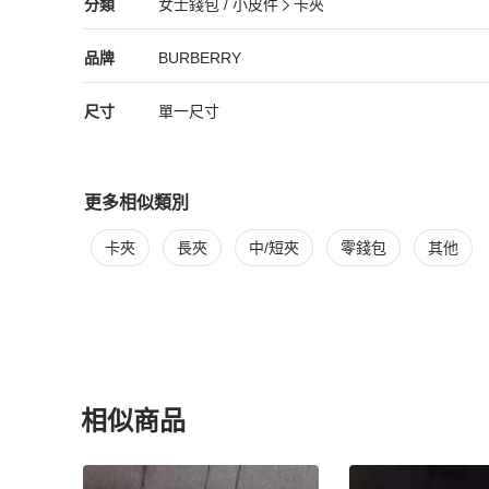
BURBERRY
女士錢包 / 小皮件
分類資訊
分類
女士錢包 / 小皮件
卡夾
女士錢包 / 小皮件
/
卡夾
推薦
BURBERRY
BURBERRY
精品
推薦清單
女士錢包 / 小皮件
品牌介紹
品牌
BURBERRY
尺寸
單一尺寸
更多相似類別
更多
BURBERRY
女士錢包 / 小皮件
相似商品推薦
卡夾
長夾
中/短夾
零錢包
其他
相似商品
更多相似
BURBERRY
女士錢包 / 小皮件
推薦精品