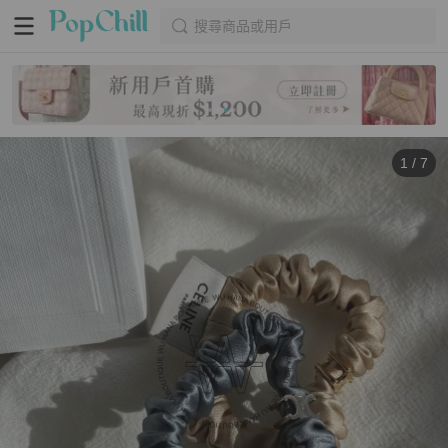
搜尋商品或用戶
1
/
7