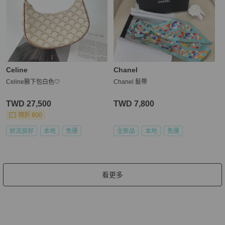
Celine
Chanel
Celine腋下包白色🤍
Chanel 髮帶
TWD 27,500
TWD 7,800
現折 800
狀況良好
本地
免運
全新品
本地
免運
看更多