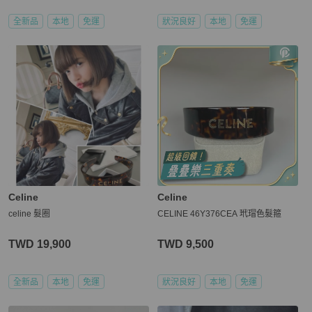
全新品
本地
免運
狀況良好
本地
免運
Celine
Celine
celine 髮圈
CELINE 46Y376CEA 玳瑁色髮箍
TWD 19,900
TWD 9,500
全新品
本地
免運
狀況良好
本地
免運