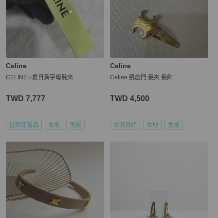
Celine
Celine
CELINE✨夏日黃字母髮夾
Celine 凱旋門 髮夾 髮飾
TWD 7,777
TWD 4,500
近新閒置品
本地
免運
狀況良好
本地
免運