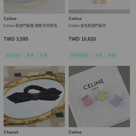
Celine
Celine
Celine 凱旋門髮箍 頭箍 奶茶駝色
Celine 金色凱旋門髮夾
TWD 3,595
TWD 10,620
狀況良好
香港
免運
近新閒置品
本地
免運
Chanel
Celine