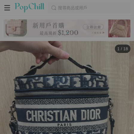
搜尋商品或用戶
1
/
18