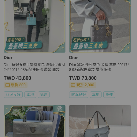
Dior
Dior
Dior 黛妃五格手提斜背包 淺藍色 銀扣
Dior 黛妃四格 灰色 金扣 羊皮 20*17*
24*20*12 98新配件保卡 肩帶 塵袋
8 98新配件塵袋 肩帶 保卡
TWD 43,800
TWD 73,800
現折 800
現折 2,000
狀況良好
本地
免運
狀況良好
本地
免運