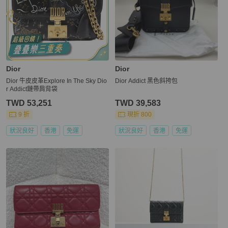
Dior
Dior
Dior 牛皮皮革Explore In The Sky Dio
Dior Addict 黑色斜挎包
r Addict鏈帶肩背袋
TWD 53,251
TWD 39,583
9 折
現折 800
狀況良好
香港
免運
狀況良好
香港
免運