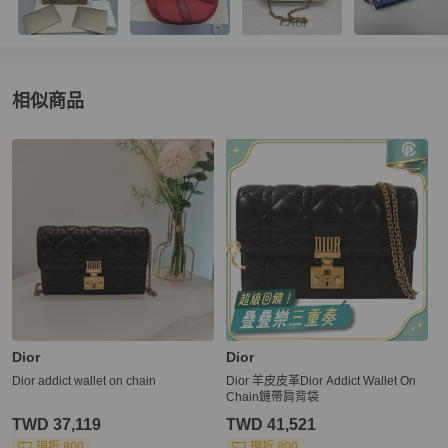
相似商品
更多相似
Dior
女包
推薦精品
Dior
Dior
Dior addict wallet on chain
Dior 羊皮皮革Dior Addict Wallet On
Chain鏈帶肩背袋
TWD 37,119
TWD 41,521
現折 800
現折 800