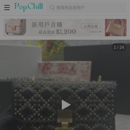
搜尋商品或用戶
1
/
24