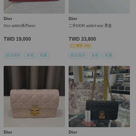
Dior
Dior
Dior addict系列woc
二手DIOR addict woc 黑金
TWD 19,000
TWD 33,800
現折 800
狀況良好
本地
免運
狀況良好
本地
免運
Dior
Dior