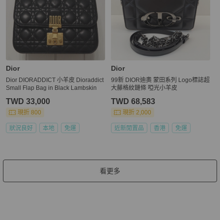
Dior
Dior
Dior DIORADDICT 小羊皮 Dioraddict
99新 DIOR迪奧 蒙田系列 Logo標誌超
Small Flap Bag in Black Lambskin
大藤格紋鏈條 啞光小羊皮
TWD 33,000
TWD 68,583
現折 800
現折 2,000
狀況良好
本地
免運
近新閒置品
香港
免運
看更多