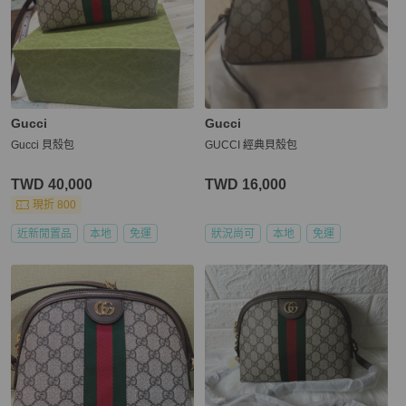
Gucci
Gucci
Gucci 貝殼包
GUCCI 經典貝殼包
TWD 40,000
TWD 16,000
現折 800
近新閒置品
本地
免運
狀況尚可
本地
免運