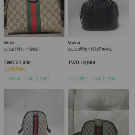
Gucci
Gucci
Gucci貝殼包（可議價）
GUCCI壓紋貝殼包黑色金釦
TWD 21,000
TWD 19,999
現折 800
狀況尚可
本地
免運
近新閒置品
本地
免運