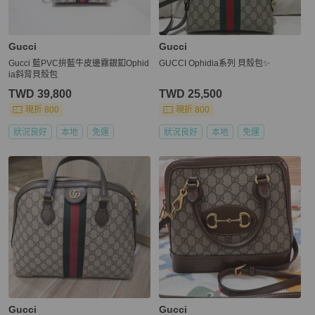
Gucci
Gucci
Gucci 藍PVC拚藍牛皮邊霧銀釦Ophid
GUCCI Ophidia系列 貝殼包✨
ia斜背貝殼包
TWD 39,800
TWD 25,500
現折 800
現折 800
狀況良好
本地
免運
狀況良好
本地
免運
Gucci
Gucci