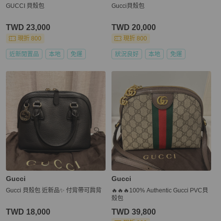
GUCCI 貝殼包
Gucci貝殼包
TWD 23,000
TWD 20,000
現折 800
現折 800
近新閒置品
本地
免運
狀況良好
本地
免運
Gucci
Gucci
Gucci 貝殼包 近新品✨ 付背帶可肩背
🔥🔥🔥100% Authentic Gucci PVC貝
殼包
TWD 18,000
TWD 39,800