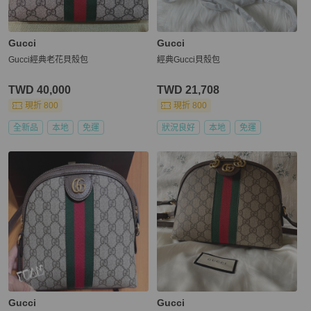
Gucci
Gucci
Gucci經典老花貝殼包
經典Gucci貝殼包
TWD 40,000
TWD 21,708
現折 800
現折 800
全新品
本地
免運
狀況良好
本地
免運
Gucci
Gucci