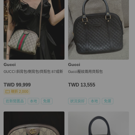
Gucci
Gucci
GUCCI 斜背包/側背包/貝殼包 87成新
Gucci壓紋兩用貝殼包
TWD 99,999
TWD 13,555
現折 2,000
近新閒置品
本地
免運
狀況良好
本地
免運