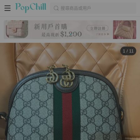
搜尋商品或用戶
1
/
11