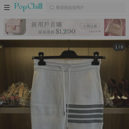
搜尋商品或用戶
1
/
6