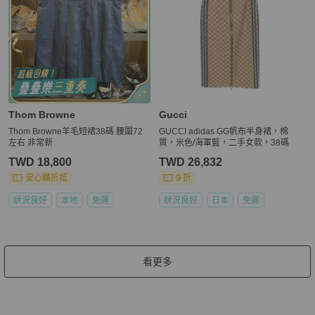
Thom Browne
Gucci
Thom Browne羊毛短裙38碼 腰圍72
GUCCI adidas GG帆布半身裙，棉
左右 非常新
質，米色/海軍藍，二手女款，38碼
TWD 18,800
TWD 26,832
安心購折抵
9 折
狀況良好
本地
免運
狀況良好
日本
免運
看更多