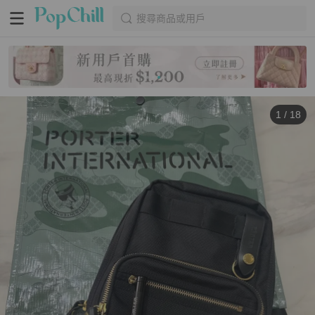
搜尋商品或用戶
1
/
18