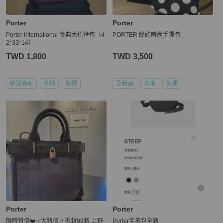
Porter
Porter
Porter international 金典大托特包（4
PORTER 簡約時尚手提包
2*33*14）
TWD 1,800
TWD 3,500
狀況尚可
本地
免運
全新品
本地
免運
Porter
Porter
限時特價❤️✅大特價。拆封99新 上野
Porter手拿包全新