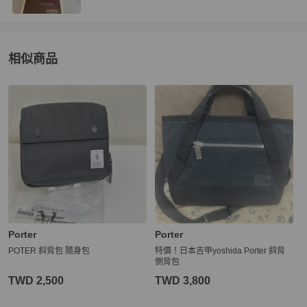
相似商品
更多相似
Porter
男包
推薦精品
Porter
Porter
POTER 斜背包 隨身包
特價！日本吉甲yoshida Porter 斜背
側背包
TWD 2,500
TWD 3,800