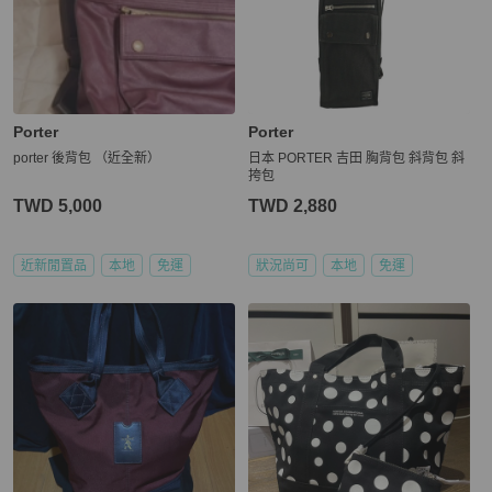
Porter
Porter
porter 後背包 （近全新）
日本 PORTER 吉田 胸背包 斜背包 斜
挎包
TWD 5,000
TWD 2,880
近新閒置品
本地
免運
狀況尚可
本地
免運