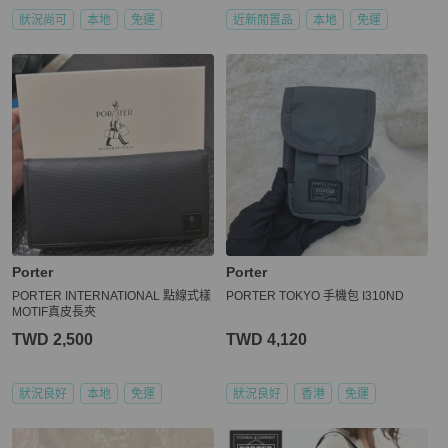
狀況尚可
本地
免運
近新閒置品
本地
免運
Porter
Porter
PORTER INTERNATIONAL 點線式樣
PORTER TOKYO 手機包 I310ND
MOTIF真皮長夾
TWD 2,500
TWD 4,120
狀況良好
本地
免運
狀況良好
香港
免運