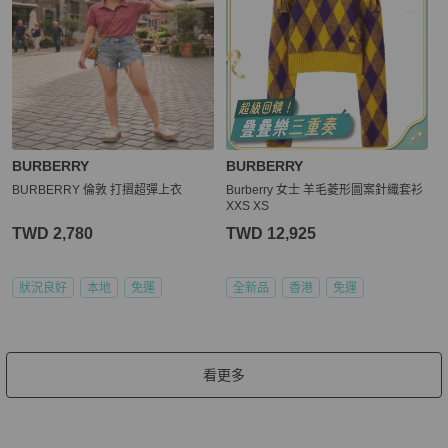
BURBERRY
BURBERRY
BURBERRY 倫敦 打摺超彈上衣
Burberry 女士 羊毛菱形圖案針織套衫
XXS XS
TWD 2,780
TWD 12,925
狀況良好
本地
免運
全新品
香港
免運
看更多