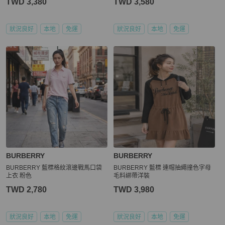
TWD 3,380
TWD 3,580
狀況良好
本地
免運
狀況良好
本地
免運
BURBERRY
BURBERRY
BURBERRY 藍標格紋滾邊戰馬口袋
BURBERRY 藍標 連帽抽繩撞色字母
上衣 粉色
毛料綁帶洋裝
TWD 2,780
TWD 3,980
狀況良好
本地
免運
狀況良好
本地
免運