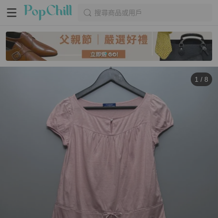
搜尋商品或用戶
1
/
8