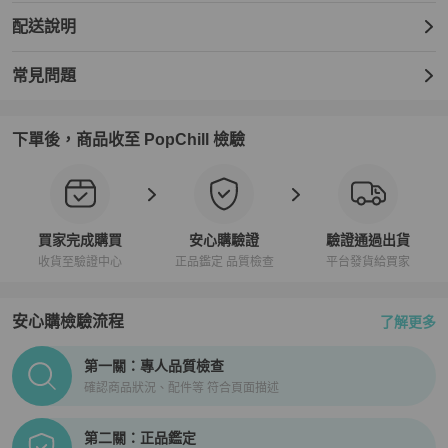
配送說明
常見問題
下單後，商品收至 PopChill 檢驗
買家完成購買
安心購驗證
驗證通過出貨
收貨至驗證中心
正品鑑定 品質檢查
平台發貨給買家
安心購檢驗流程
了解更多
PopChill拍拍圈正品驗證、安心購檢驗流程介紹
第一關：專人品質檢查
確認商品狀況、配件等 符合頁面描述
第二關：正品鑑定