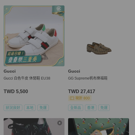
Gucci
Gucci
Gucci 白色牛皮 休閒鞋 EU38
GG Supreme帆布樂福鞋
TWD 5,500
TWD 27,417
現折 800
狀況良好
本地
免運
全新品
香港
免運