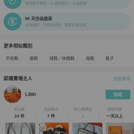
專業鑑定團隊、AI 儀器鑑定、正品證書
90 天仿品退貨
出貨錄影、防掉換封條、雙重防護包裝
更多相似類別
更多
Gucci
女鞋
相似商品推薦
平底鞋
跟鞋
球鞋／休閒鞋
拖鞋
靴子
認識賣場主人
逛逛賣場
PopChill 拍拍圈嚴選賣家
Lilith
介紹
Lilith
追蹤
商品數
商品售出
安心購通過
聊聊回覆
24 件
7 件
-
一天以上