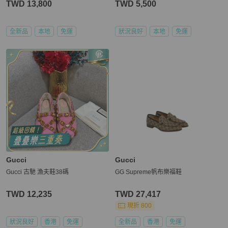
TWD 13,800
TWD 5,500
全新品
本地
免運
狀況良好
本地
免運
Gucci
Gucci
Gucci 古馳 漁夫鞋38碼
GG Supreme帆布樂福鞋
TWD 12,235
TWD 27,417
現折 800
狀況良好
香港
免運
全新品
香港
免運