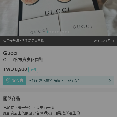
信用卡分期・入手精品零負擔
TWD 328
/ 月
Gucci
Gucci帆布真皮休閒鞋
TWD 8,910
免運
安心購
+499 專人檢查品質、正品鑑定
關於商品
關於
已加底（省一筆），只穿過一次

Gucci帆布真皮休閒鞋
商品詳情與購買須知
底部真皮上的痕跡是台灣師父在加鞋底所產生的
