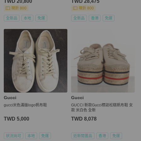
TWD 20,800
TWD 28,475
現折 800
現折 800
全新品
本地
免運
全新品
香港
免運
Gucci
Gucci
gucci米色滿版logo帆布鞋
GUCCI 新款Gucci標誌松糕帆布鞋 女
款 米白色 全新
TWD 5,000
TWD 8,078
狀況尚可
本地
免運
近新閒置品
香港
免運