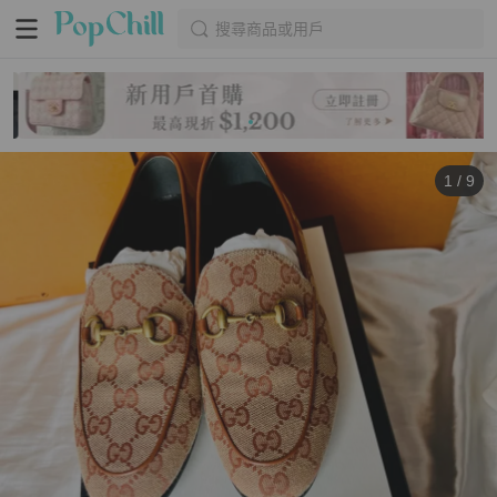
搜尋商品或用戶
1
/
9