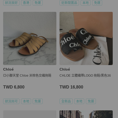
狀況良好
香港
免運
近新閒置品
本地
免運
Chloé
Chloé
💥小腳天堂 Chloe 米棕色交織拖鞋
CHLOE 立體織帶LOGO 拖鞋/黑色36
TWD 6,800
TWD 16,800
狀況尚可
本地
免運
全新品
本地
免運