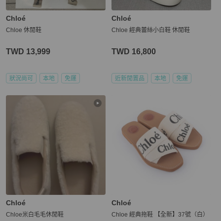
Chloé
Chloé
Chloe 休閒鞋
Chloe 經典蕾絲小白鞋 休閒鞋
TWD 13,999
TWD 16,800
狀況尚可
本地
免運
近新閒置品
本地
免運
Chloé
Chloé
Chloe米白毛毛休閒鞋
Chloe 經典拖鞋 【全新】37號（白）