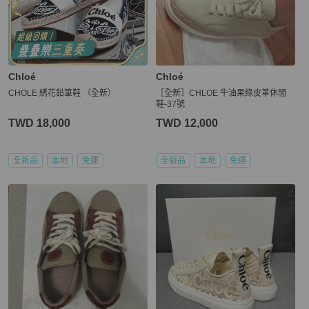
Chloé
Chloé
CHOLE 綉花鉛筆鞋 （全新）
［全新］CHLOE 牛油果綠皮革休閒
鞋-37號
TWD 18,000
TWD 12,000
全新品
本地
免運
全新品
本地
免運