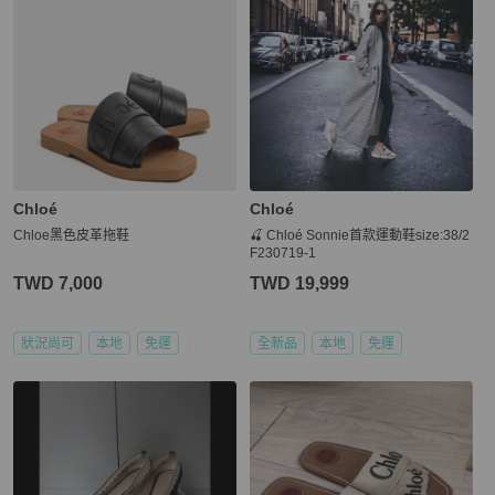
Chloé
Chloé
Chloe黑色皮革拖鞋
🍒 Chloé Sonnie首款運動鞋size:38/2
F230719-1
TWD 7,000
TWD 19,999
狀況尚可
本地
免運
全新品
本地
免運