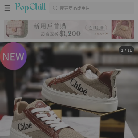
搜尋商品或用戶
1
/
11