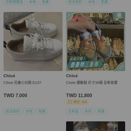
近新閒置品
本地
免運
狀況良好
本地
免運
Chloé
Chloé
Clhoe 花邊小白鞋 EU37
Chole 運動鞋 尺寸36碼 全新放置
TWD 7,000
TWD 11,800
現折 499
狀況良好
本地
免運
全新品
本地
免運