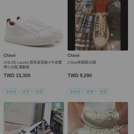
Chloé
Chloé
CHLOE Lauren 扇貝波浪邊小牛皮繫
Chloe休閒鞋36碼
帶小白鞋 運動鞋
TWD 15,300
TWD 9,290
全新品
本地
免運
全新品
香港
免運