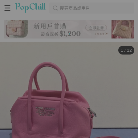
搜尋商品或用戶
1
/
12