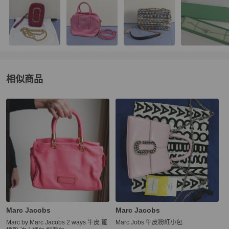
相似商品
更多相似
Marc Jacobs
女包
推薦精品
Marc Jacobs
Marc Jacobs
Marc by Marc Jacobs 2 ways 牛皮 蜜
Marc Jobs 牛皮粉紅小包