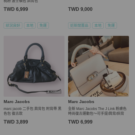
桃粉 波士頓包 斜背包
TWD 6,999
TWD 9,000
狀況良好
本地
免運
近新閒置品
本地
免運
Marc Jacobs
Marc Jacobs
marc jacob 二手包 肩背包 附背帶 黑
全新 Marc Jacobs The J Link 粉膚色
色包 復古款
時尚復古運動包～可手提/肩背/斜背
TWD 3,899
TWD 6,999