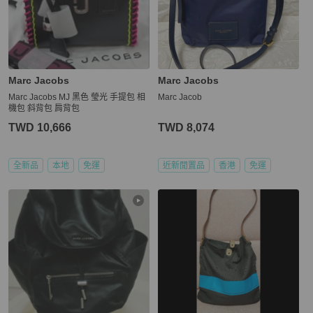
Marc Jacobs
Marc Jacobs
Marc Jacobs MJ 黑色 瑩光 手提包 相
Marc Jacob
機包 斜背包 肩背包
TWD 10,666
TWD 8,074
全新品
本地
免運
近新閒置品
香港
免運