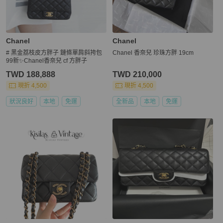
Chanel
Chanel
# 黑金荔枝皮方胖子 鏈條單肩斜挎包
Chanel 香奈兒 珍珠方胖 19cm
99新✨Chanel香奈兒 cf 方胖子
TWD 188,888
TWD 210,000
現折 4,500
現折 4,500
狀況良好
本地
免運
全新品
本地
免運