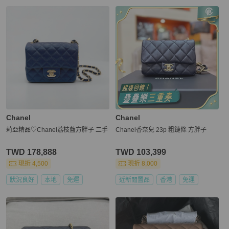
Chanel
Chanel
莉亞精品♡Chanel荔枝藍方胖子 二手
Chanel香奈兒 23p 粗鏈條 方胖子
TWD 178,888
TWD 103,399
現折 4,500
現折 8,000
狀況良好
本地
免運
近新閒置品
香港
免運