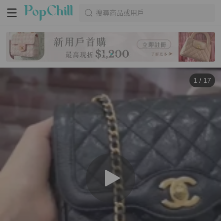
搜尋商品或用戶
1
/
17