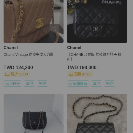
Chanel
Chanel
ChanelVintage 荔枝牛皮大方胖
《CHANEL ❗️絕版 荔枝紋方胖子 銀
扣》
TWD 124,200
TWD 194,000
現折 8,000
現折 4,500
狀況良好
本地
免運
近新閒置品
本地
免運