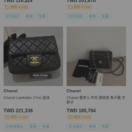
TWD 116,324
TWD 201,870
現折 4,500
現折 4,500
狀況良好
香港
免運
狀況良好
香港
免運
Chanel
Chanel
Chanel Lambskin 17cm 金球
Chanel 香奈儿 中古 荔枝皮 魚子醬 方
胖子
TWD 221,338
TWD 185,794
現折 4,500
現折 4,500
近新閒置品
香港
免運
狀況良好
香港
免運