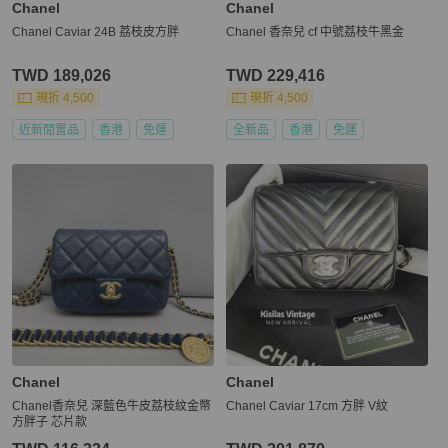
Chanel
Chanel
Chanel Caviar 24B 荔枝皮方胖
Chanel 香奈兒 cf 中號荔枝牛黑金
TWD 189,026
TWD 229,416
現折 4,500
現折 4,500
近新閒置品
香港
免運
全新品
香港
免運
Chanel
Chanel
Chanel香奈兒 深藍色牛皮荔枝紋金幣
Chanel Caviar 17cm 方胖 V紋
方胖子 芯片款