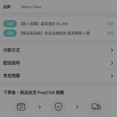
Jimmy Choo
Jimmy Choo
精品
推薦清單
女鞋
品牌介紹
品牌
Jimmy Choo
活動
【新人首購】最高現折 $1,200
領取
活動
【精品真品險】仿品全額退款 最高再賠 5 萬
領取
付款方式
配送說明
常見問題
下單後，商品收至 PopChill 檢驗