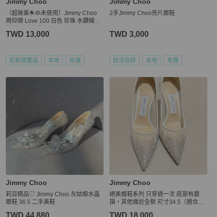
Jimmy Choo
Jimmy Choo
（超級美🌟👰未使用）Jimmy Choo
2手Jimmy Choo亮片跟鞋
周仰傑 Love 100 白色 珍珠 水鑽蝴蝶
結 尖頭 高跟鞋 EU37.5 (EU38 可以
TWD 13,000
TWD 3,000
穿）｜專櫃 68,500
近新閒置品
本地
免運
狀況良好
本地
免運
Jimmy Choo
Jimmy Choo
莉亞精品♡ Jimmy Choo 灰姑娘水晶
絕美婚鞋系列 只穿過一次 底部有磨
跟鞋 36.5 二手美鞋
損，其他幾近全新 尺寸34.5（適合34.
5/35）
TWD 44,880
TWD 18,000