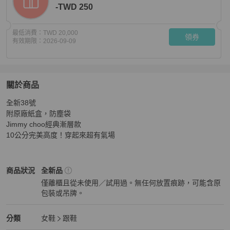
-TWD 250
最低消費：
TWD 20,000
領券
有效期限：
2026-09-09
關於商品
關於
全新38號

全新Jimmy choo 經典漸層亮片高跟鞋/婚鞋10cm
商品詳情
附原廠紙盒，防塵袋

Jimmy choo經典漸層款

10公分完美高度！穿起來超有氣場
Jimmy Choo
女鞋
商品狀態與細節
商品狀況
全新品
僅離櫃且從未使用／試用過。無任何放置痕跡，可能含原
包裝或吊牌。
全新品
Jimmy Choo
女鞋
分類資訊
分類
女鞋
跟鞋
女鞋
/
跟鞋
推薦