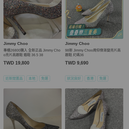
Jimmy Choo
Jimmy Choo
專櫃26800購入 全新正品 Jimmy Cho
98新 Jimmy Choo周仰傑漸變亮片高
o亮片高跟鞋 婚鞋 36.5 38
跟鞋 尺碼36
TWD 19,800
TWD 9,690
近新閒置品
本地
免運
狀況良好
香港
免運