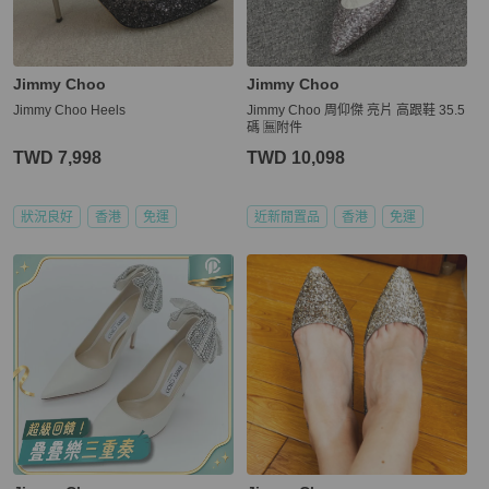
Jimmy Choo
Jimmy Choo
Jimmy Choo Heels
Jimmy Choo 周仰傑 亮片 高跟鞋 35.5
碼 🈚附件
TWD 7,998
TWD 10,098
狀況良好
香港
免運
近新閒置品
香港
免運