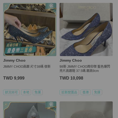
Jimmy Choo
Jimmy Choo
JIMMY CHOO高跟 尺寸38碼 很新
98新 JIMMY CHOO周仰傑 藍色爆閃
亮片高跟鞋 37.5碼 跟高9cm
TWD 9,999
TWD 10,098
狀況尚可
本地
免運
近新閒置品
香港
免運