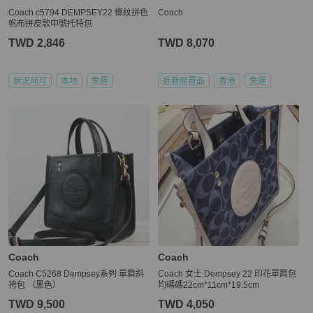
Coach c5794 DEMPSEY22 條紋拼色
Coach
帆布拼皮款中號托特包
TWD 2,846
TWD 8,070
狀況尚可
本地
免運
近新閒置品
香港
免運
Coach
Coach
Coach C5268 Dempsey系列 單肩斜
Coach 女士 Dempsey 22 印花單肩包
挎包 （黑色）
均碼碼22cm*11cm*19.5cm
TWD 9,500
TWD 4,050