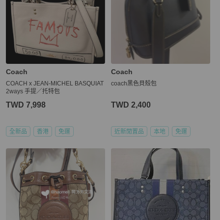
Coach
Coach
COACH x JEAN-MICHEL BASQUIAT
coach黑色貝殼包
2ways 手提／托特包
TWD 7,998
TWD 2,400
全新品
香港
免運
近新閒置品
本地
免運