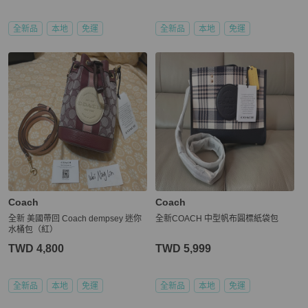
全新品
本地
免運
全新品
本地
免運
Coach
Coach
全新 美國帶回 Coach dempsey 迷你
全新COACH 中型帆布圓標紙袋包
水桶包（紅）
TWD 4,800
TWD 5,999
全新品
本地
免運
全新品
本地
免運