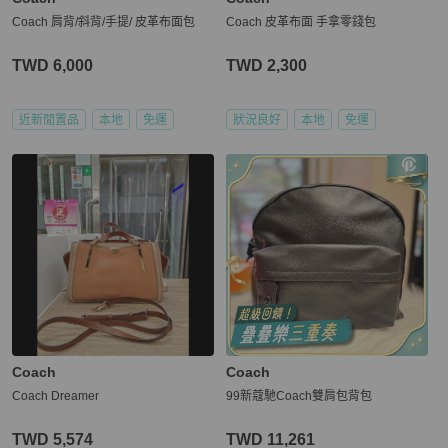
Coach 肩背/斜背/手提/ 皮革布面包
Coach 皮革布面 手拿零錢包
TWD 6,000
TWD 2,300
近新閒置品
本地
免運
狀況良好
本地
免運
Coach
Coach
Coach Dreamer
99新蔻馳Coach雙肩包背包
TWD 5,574
TWD 11,261