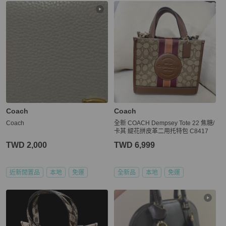
Coach
Coach
Coach
全新 COACH Dempsey Tote 22 焦糖/
卡其 緹花拼皮革二用托特包 C8417
TWD 2,000
TWD 6,999
近新閒置品
本地
免運
全新品
本地
免運