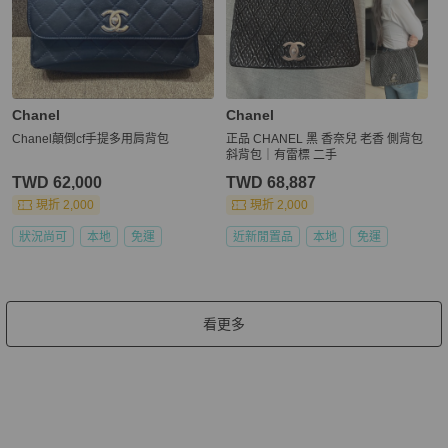
Chanel
Chanel
Chanel顛倒cf手提多用肩背包
正品 CHANEL 黑 香奈兒 老香 側背包
斜背包｜有雷標 二手
TWD 62,000
TWD 68,887
現折 2,000
現折 2,000
狀況尚可
本地
免運
近新閒置品
本地
免運
看更多