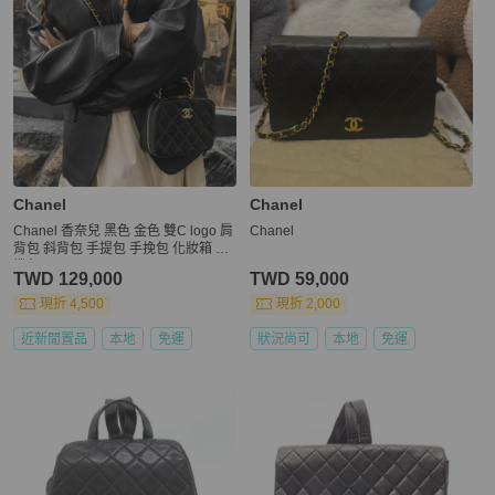
Chanel
Chanel
Chanel 香奈兒 黑色 金色 雙C logo 肩
Chanel
背包 斜背包 手提包 手挽包 化妝箱 相
機包
TWD 129,000
TWD 59,000
現折 4,500
現折 2,000
近新閒置品
本地
免運
狀況尚可
本地
免運