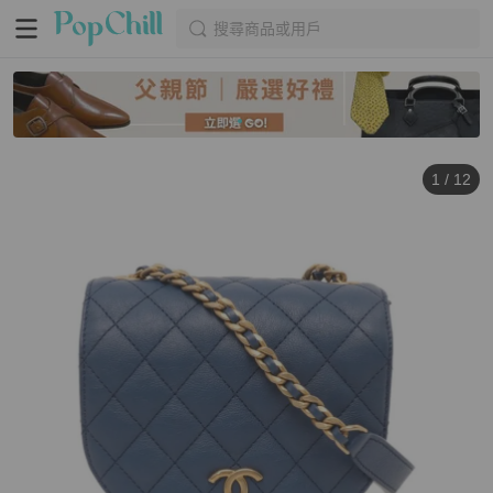
搜尋商品或用戶
1
/
12