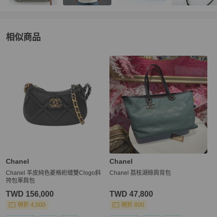
相似商品
更多相似
Chanel
女包
推薦精品
Chanel
Chanel
Chanel 羊皮純色菱格絎縫雙Clogo斜
Chanel 荔枝湖綠肩背包
挎包單肩包
TWD 156,000
TWD 47,800
現折 4,500
現折 800