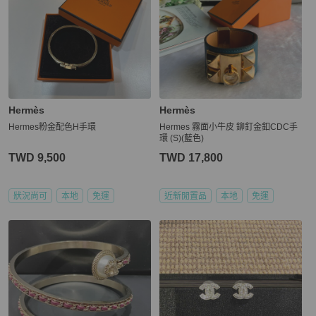
Hermès
Hermès
Hermes粉金配色H手環
Hermes 霧面小牛皮 鉚釘金釦CDC手
環 (S)(藍色)
TWD 9,500
TWD 17,800
狀況尚可
本地
免運
近新閒置品
本地
免運