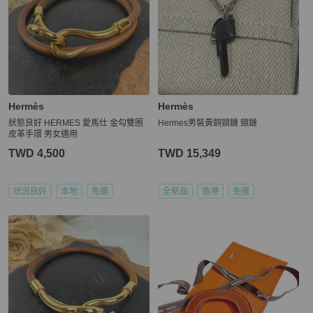
Hermès
Hermès
狀態良好 HERMES 愛馬仕 金勾雙圈
Hermes男裝黃銅頸鏈 頸鏈
皮革手環 男女適用
TWD 4,500
TWD 15,349
狀況良好
本地
免運
全新品
香港
免運