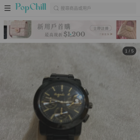
搜尋商品或用戶
1
/
5