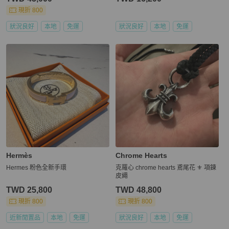
現折 800
狀況良好
本地
免運
狀況良好
本地
免運
Hermès
Chrome Hearts
Hermes 粉色全新手環
克羅心 chrome hearts 鳶尾花 ⚜️ 項鍊
皮繩
TWD 25,800
TWD 48,800
現折 800
現折 800
近新閒置品
本地
免運
狀況良好
本地
免運