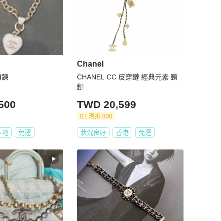
Chanel
項鍊
CHANEL CC 皮穿鏈 經典元素 頸
鏈
500
TWD 20,599
現折 800
本地
免運
狀況良好
香港
免運