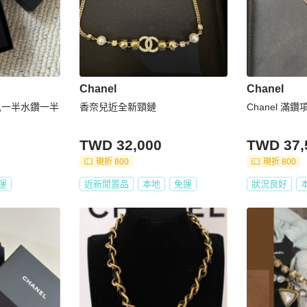
Chanel
Chanel
奈兒一半水鑽一半
香奈兒近全新頸鏈
Chanel 滿鑽
TWD 32,000
TWD 37,
現折 800
現折 800
運
近新閒置品
本地
免運
狀況良好