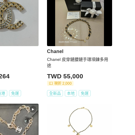
Chanel
Chanel 皮穿鏈腰鏈手環項鍊多用
途
264
TWD 55,000
現折 2,000
香港
免運
全新品
本地
免運