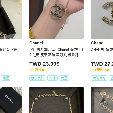
Chanel
Chanel
 很好看 很像手
《仙闆名牌精品》Chanel 香奈兒 1
CHANEL 項鍊
9 黑皮 皮穿鍊 項鍊 項鏈 鎖骨鍊 鍊
子
TWD 23,999
TWD 27,
現折 800
現折 800
免運
狀況良好
本地
免運
狀況良好