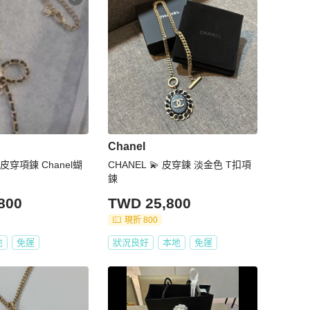
Chanel
穿項鍊 Chanel蝴
CHANEL 💫 皮穿鍊 淡金色 T扣項
鍊
800
TWD 25,800
現折 800
地
免運
狀況良好
本地
免運