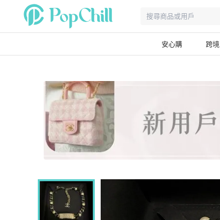
安心購
跨境