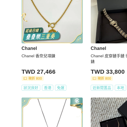
Chanel
Chanel
Chanel 香奈兒項鍊
Chanel 皮穿鏈手鏈
錶
TWD 27,466
TWD 33,800
現折 800
現折 800
狀況良好
香港
免運
近新閒置品
本地