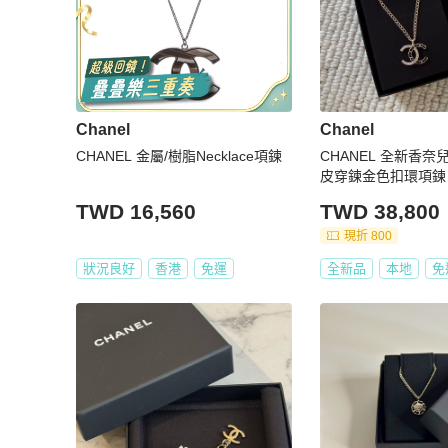
Chanel
Chanel
CHANEL 金屬/樹脂Necklace項鍊
CHANEL 全新香
皮穿鍊金色扣環項鍊
TWD 16,560
TWD 38,800
現折 800
狀況良好
香港
免運
全新品
本地
免