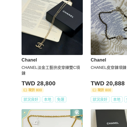
Chanel
Chanel
CHANEL淡金工藝拚皮穿練雙C項
CHANEL皮穿鍊項鍊
鍊
TWD 28,800
TWD 20,888
現折 800
現折 800
狀況良好
本地
免運
狀況良好
本地