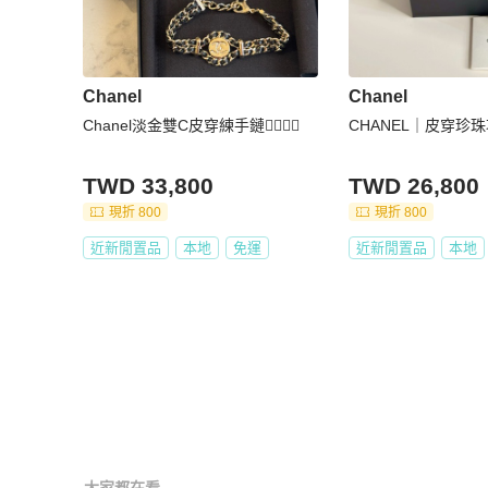
Chanel
Chanel
Chanel淡金雙C皮穿練手鏈❤️‍🔥❤️‍🔥
CHANEL｜皮穿珍
TWD 33,800
TWD 26,800
現折 800
現折 800
近新閒置品
本地
免運
近新閒置品
本地