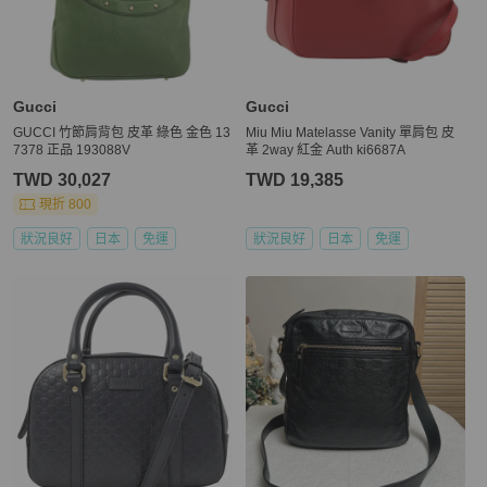
Gucci
Gucci
GUCCI 竹節肩背包 皮革 綠色 金色 13
Miu Miu Matelasse Vanity 單肩包 皮
7378 正品 193088V
革 2way 紅金 Auth ki6687A
TWD 30,027
TWD 19,385
現折 800
狀況良好
日本
免運
狀況良好
日本
免運