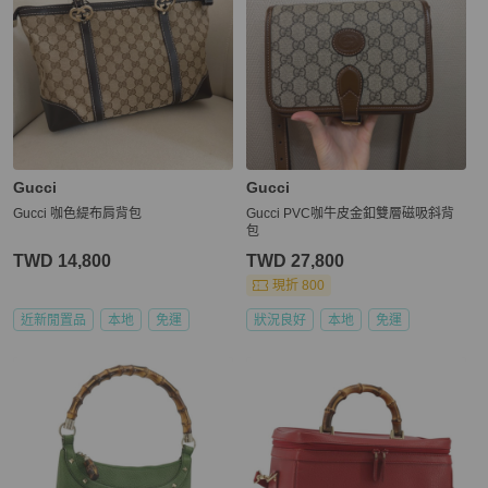
Gucci
Gucci
Gucci 咖色緹布肩背包
Gucci PVC咖牛皮金釦雙層磁吸斜背
包
TWD 14,800
TWD 27,800
現折 800
近新閒置品
本地
免運
狀況良好
本地
免運