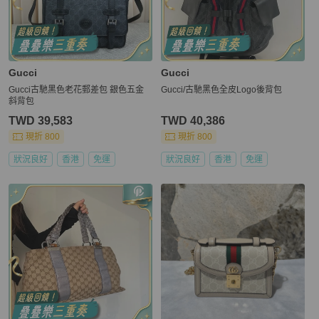
Gucci
Gucci
Gucci古馳黑色老花郵差包 銀色五金
Gucci/古馳黑色全皮Logo後背包
斜背包
TWD 39,583
TWD 40,386
現折 800
現折 800
狀況良好
香港
免運
狀況良好
香港
免運