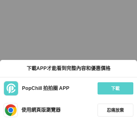
下載APP才能看到完整內容和優惠價格
PopChill 拍拍圈 APP
下載
使用網頁版瀏覽器
忍痛放棄