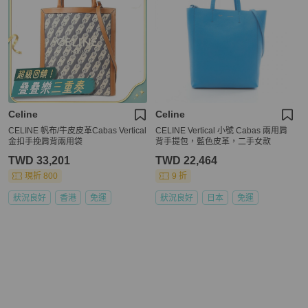
Celine
Celine
CELINE 帆布/牛皮皮革Cabas Vertical
CELINE Vertical 小號 Cabas 兩用肩
金扣手挽肩背兩用袋
背手提包，藍色皮革，二手女款
TWD 33,201
TWD 22,464
現折 800
9 折
狀況良好
香港
免運
狀況良好
日本
免運