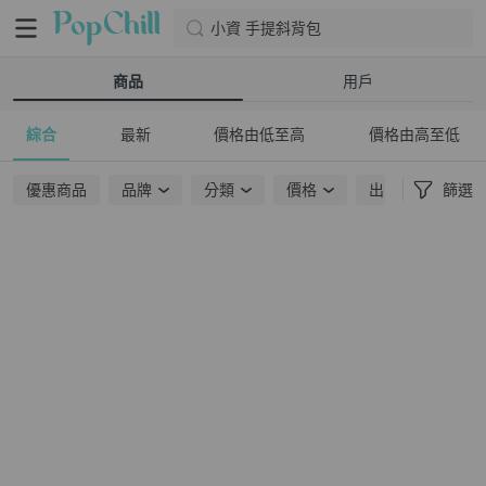
小資 手提斜背包
商品
用戶
綜合
最新
價格由低至高
價格由高至低
優惠商品
品牌
分類
價格
出貨地點
篩選