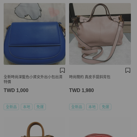
全新時尚深藍色小資女外出小包出清
時尚簡約 真皮手提斜背包
特價
TWD 1,000
TWD 1,980
全新品
本地
免運
全新品
本地
免運