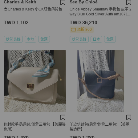
Charles & Keith
See By Chloé
😎Charles & Keith 小CK紅色斜背包
Chloe Abbey Smallday 手提包 皮革 2
way Blue Gold Silver Auth am10710
V
TWD 1,102
TWD 36,210
現折 800
狀況良好
本地
免運
狀況良好
日本
免運
信封款手提/肩背/側背三用包 【美麗製
羊皮信封包(肩背/側背二用包) 【美麗
造所】
製造所】
TWD 1,480
TWD 1,280