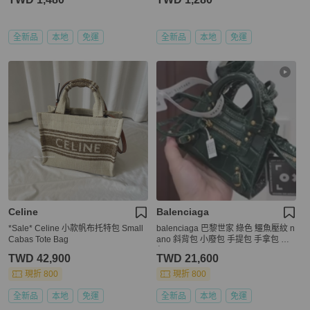
全新品
本地
免運
全新品
本地
免運
Celine
Balenciaga
*Sale* Celine 小款帆布托特包 Small
balenciaga 巴黎世家 綠色 鱷魚壓紋 n
Cabas Tote Bag
ano 斜背包 小廢包 手提包 手拿包 廢
包
TWD 42,900
TWD 21,600
現折 800
現折 800
全新品
本地
免運
全新品
本地
免運