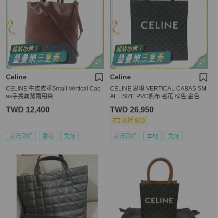
Celine
Celine
CELINE 牛皮皮革Small Vertical Cab
CELINE 思琳 VERTICAL CABAS SM
as手挽肩背兩用袋
ALL SIZE PVC帆布 老花 棕色 金色
TWD 12,400
TWD 26,950
現折 800
狀況良好
香港
免運
狀況良好
本地
免運