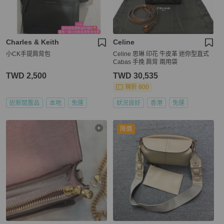
Charles & Keith
Celine
小CK手提肩背包
Celine 思琳 印花 牛皮革 迷你型直式
Cabas 手挽 肩背 兩用袋
TWD 2,500
TWD 30,535
現折 800
近新閒置品
本地
免運
狀況良好
香港
免運
降價