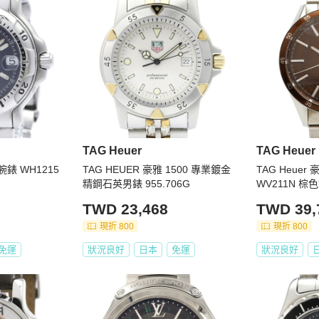
TAG Heuer
TAG Heuer
腕錶 WH1215
TAG HEUER 豪雅 1500 專業鍍金
TAG Heuer 
精鋼石英男錶 955.706G
WV211N 
TWD 23,468
TWD 39,
現折 800
現折 800
免運
狀況良好
日本
免運
狀況良好