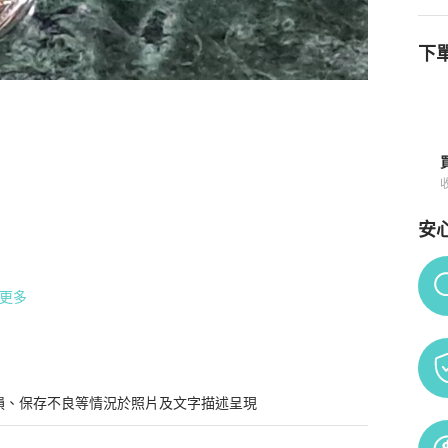
下單
商品詳情與購買須知
安
Po
更多
損、保存不良等情況於照片及文字描述呈現