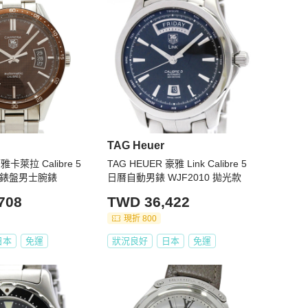
TAG Heuer
豪雅卡萊拉 Calibre 5
TAG HEUER 豪雅 Link Calibre 5
棕色錶盤男士腕錶
日曆自動男錶 WJF2010 拋光款
708
TWD 36,422
現折 800
日本
免運
狀況良好
日本
免運