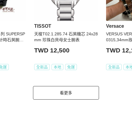
TISSOT
Versace
系列 SUPERSP
天梭T02.1.285.74 石英機芯 24x28
VERSUS VE
面計時石英腕錶
mm 珍珠白貝母女士腕表
0315,34m
錶帶款
TWD 12,500
TWD 12,
免運
全新品
本地
免運
全新品
本
看更多