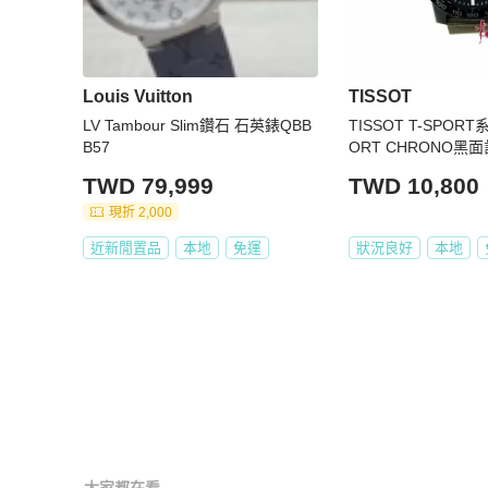
Louis Vuitton
TISSOT
LV Tambour Slim鑽石 石英錶QBB
TISSOT T-SPORT
B57
ORT CHRONO黑
45MM
TWD 79,999
TWD 10,800
現折 2,000
近新閒置品
本地
免運
狀況良好
本地