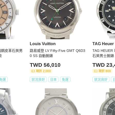
Louis Vuitton
TAG Heuer
o 精鋼皮革石英男
路易威登 LV Fifty-Five GMT Q6D3
TAG HEUE
款
0 SS 自動腕錶
石英男士腕錶 9
TWD 56,010
TWD 23,
現折 2,000
現折 800
免運
狀況良好
日本
免運
狀況良好