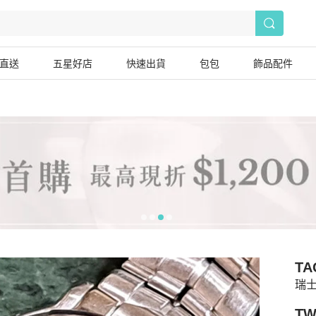
直送
五星好店
快速出貨
包包
飾品配件
TA
瑞士
TW