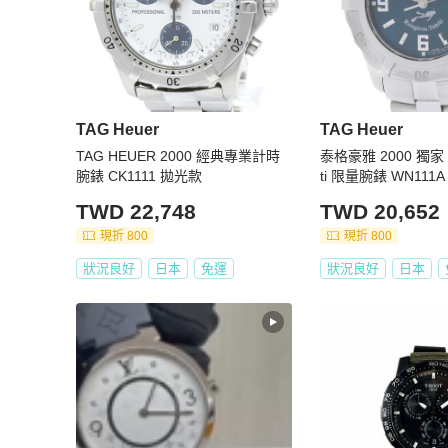
TAG Heuer
TAG Heuer
TAG HEUER 2000 經典專業計時
泰格豪雅 2000 獨家 Ra
腕錶 CK1111 拋光款
ti 限量腕錶 WN111
TWD 22,748
TWD 20,652
現折 800
現折 800
狀況良好
日本
免運
狀況良好
日本