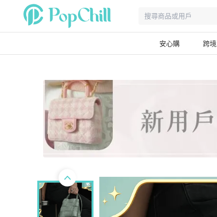
安心購
跨境