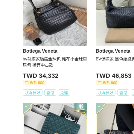
Bottega Veneta
Bottega Veneta
bv葆蝶家編織金球包 雕花小金球單
BV保碟家 黑色編織
肩包 稀有中古款
TWD 34,332
TWD 46,853
現折 800
現折 800
狀況良好
香港
免運
狀況良好
香港