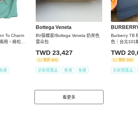
Bottega Veneta
BURBERR
rn To Charm
BV葆蝶家/Bottega Veneta 奶茶色
Burberry 
兩用，綠松石
雲朵包
色｜台北101
9961A
TWD 23,427
TWD 20,
現折 800
現折 800
免運
近新閒置品
香港
免運
近新閒置品
看更多