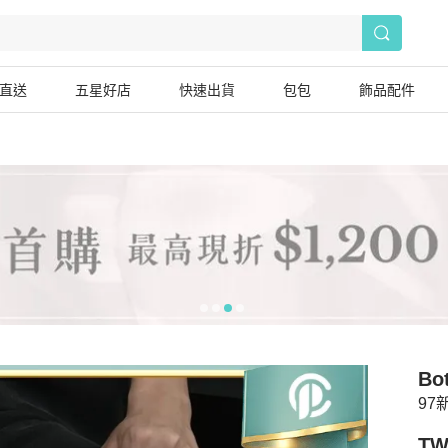
直送
五星好店
快速出貨
包包
飾品配件
Bo
97
TW