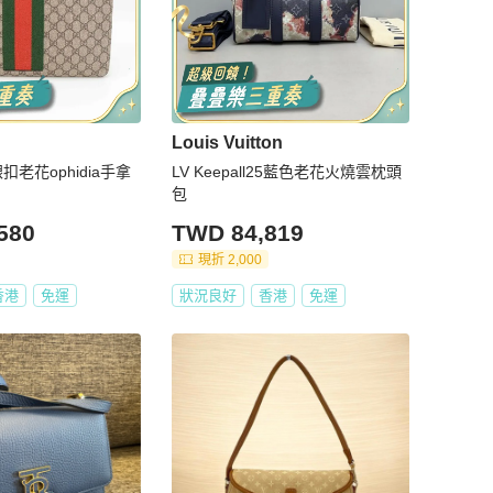
Louis Vuitton
銀扣老花ophidia手拿
LV Keepall25藍色老花火燒雲枕頭
包
580
TWD 84,819
現折 2,000
香港
免運
狀況良好
香港
免運