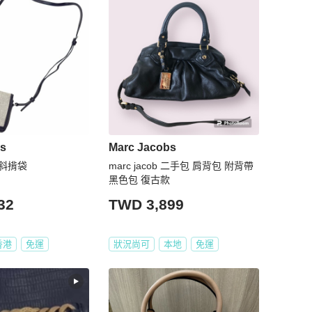
bs
Marc Jacobs
s 斜揹袋
marc jacob 二手包 肩背包 附背帶
黑色包 復古款
32
TWD 3,899
香港
免運
狀況尚可
本地
免運