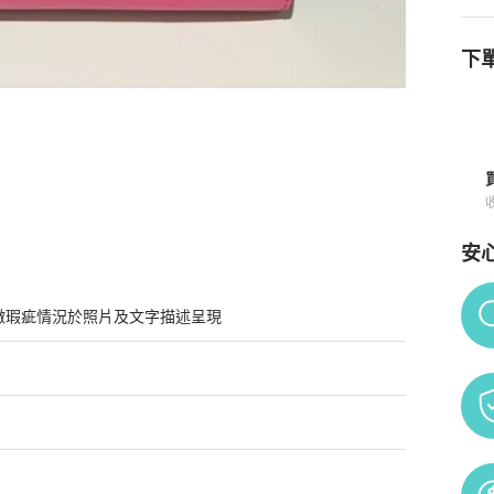
下單
安
Po
微瑕疵情況於照片及文字描述呈現