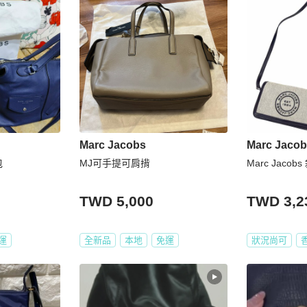
Marc Jacobs
Marc Jaco
包
MJ可手提可肩揹
Marc Jacob
TWD 5,000
TWD 3,2
運
全新品
本地
免運
狀況尚可