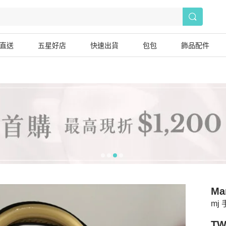
直送
五星好店
快速出貨
包包
飾品配件
Ma
mj
TW