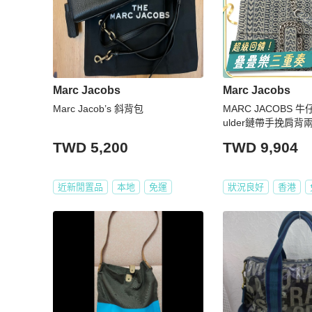
Marc Jacobs
Marc Jacobs
Marc Jacob’s 斜背包
MARC JACOBS 牛仔
ulder鏈帶手挽肩背
TWD 5,200
TWD 9,904
近新閒置品
本地
免運
狀況良好
香港