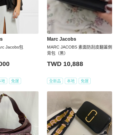
bs
Marc Jacobs
 Jacobs包
MARC JACOBS 素面防刮皮翻蓋側
背包（黑）
000
TWD 10,888
本地
免運
全新品
本地
免運