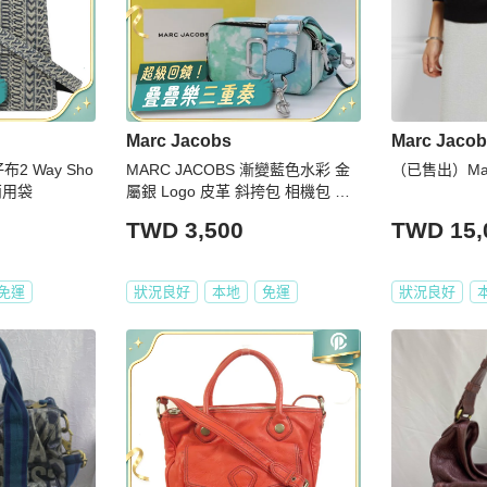
Marc Jacobs
Marc Jaco
布2 Way Sho
MARC JACOBS 漸變藍色水彩 金
（已售出）Marc
兩用袋
屬銀 Logo 皮革 斜挎包 相機包 斜
背包
TWD 3,500
TWD 15,
免運
狀況良好
本地
免運
狀況良好