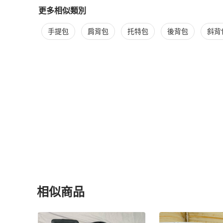
更多相似類別
更多
Marc Jacobs
女包
相似商品推薦
手提包
肩背包
托特包
後背包
斜背
相似商品
更多相似
Marc Jacobs
女包
推薦精品