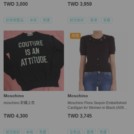
TWD 3,000
TWD 3,959
近新閒置品
本地
免運
狀況良好
香港
免運
降價
Moschino
Moschino
moschino 針織上衣
Moschino Flora Sequin Embellished
Cardigan for Women in Black (A091
0-1101-555-38)
TWD 4,300
TWD 3,745
狀況良好
本地
免運
全新品
香港
免運