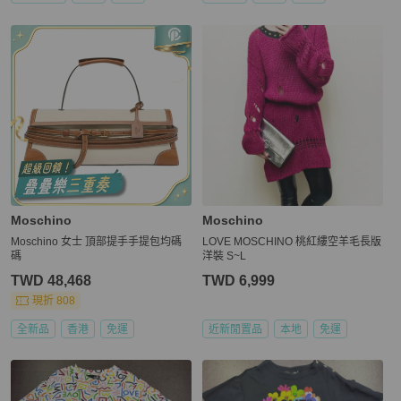
Moschino
Moschino
Moschino 女士 頂部提手手提包均碼
LOVE MOSCHINO 桃紅縷空羊毛長版
碼
洋裝 S~L
TWD 48,468
TWD 6,999
現折 808
全新品
香港
免運
近新閒置品
本地
免運