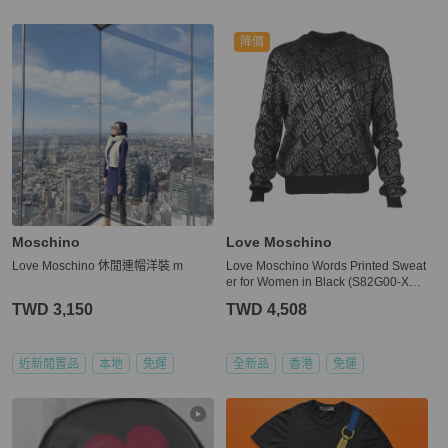
降價
Moschino
Love Moschino
Love Moschino 休閒連帽洋裝 m
Love Moschino Words Printed Sweat
er for Women in Black (S82G00-XA0
13-007-42)
TWD 3,150
TWD 4,508
近新閒置品
本地
免運
全新品
香港
免運