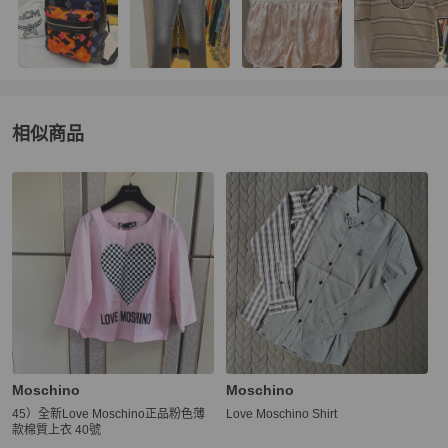
相似商品
更多相似
Moschino
女裝
推薦精品
Moschino
Moschino
45）全新Love Moschino正品粉色薄
Love Moschino Shirt
款棉質上衣 40號