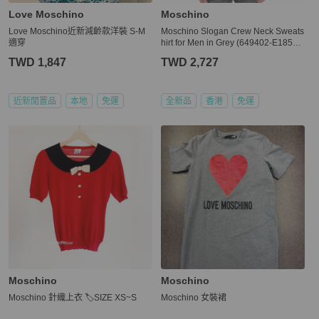
Love Moschino
Moschino
Love Moschino近新減齡款洋裝 S-M
Moschino Slogan Crew Neck Sweats
適穿
hirt for Men in Grey (649402-E1851-
B933-L)
TWD 1,847
TWD 2,727
近新閒置品
本地
免運
全新品
香港
免運
Moschino
Moschino
Moschino 針織上衣 🏷️SIZE XS~S
Moschino 女裝裙