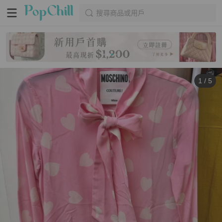
搜尋商品或用戶
1
/
5