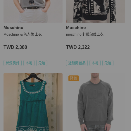
Moschino
Moschino
Moschino 灰色人像 上衣
moschino 針織保暖上衣
TWD 2,380
TWD 2,322
狀況良好
本地
免運
近新閒置品
本地
免運
降價