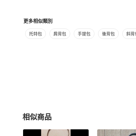
更多相似類別
更多
Marc Jacobs
女包
相似商品推薦
托特包
肩背包
手提包
後背包
斜背
相似商品
更多相似
Marc Jacobs
女包
推薦精品