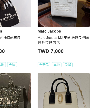
bs
Marc Jacobs
ob撞色托特帆布包
Marc Jacobs MJ 皮革 紙袋包 側背
包 托特包 方包
80
TWD 7,000
本地
免運
全新品
本地
免運