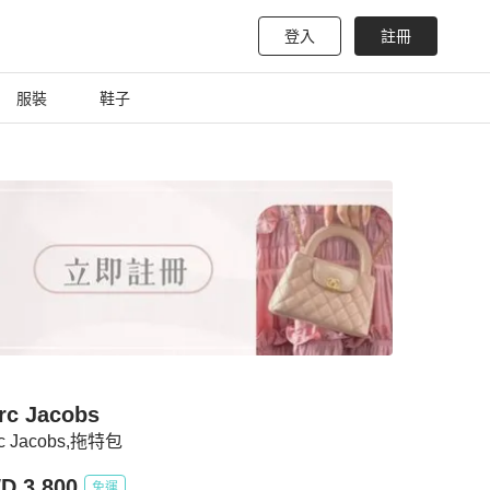
登入
註冊
服裝
鞋子
rc Jacobs
c Jacobs,拖特包
D 3,800
免運