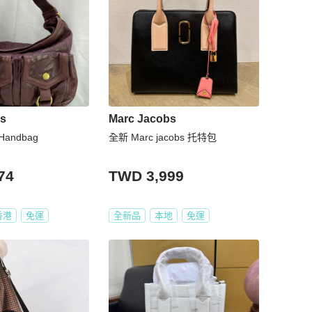
bs
Marc Jacobs
 Handbag
全新 Marc jacobs 托特包
74
TWD 3,999
香港
免運
全新品
本地
免運