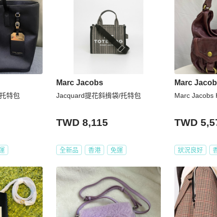
Marc Jacobs
Marc Jaco
牌大托特包
Jacquard提花斜揹袋/托特包
Marc Jacobs
TWD 8,115
TWD 5,5
運
全新品
香港
免運
狀況良好