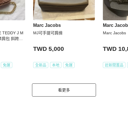
Marc Jacobs
Marc Jaco
 TEDDY J M
MJ可手提可肩揹
Marc Jacobs
 單肩包 斜跨包
咖啡色
TWD 5,000
TWD 10,
免運
全新品
本地
免運
近新閒置品
看更多