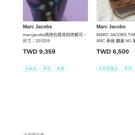
Marc Jacobs
Marc Jacobs
marcjacobs两用包肩背斜挎都可，
MARC JACOBS THE
尺寸：32/32/9
ARC 泰迪 翻蓋 MJ
絨毛包 毛毛包 y2k 
TWD 9,359
TWD 6,500
全新品
本地
免運
近新閒置品
本地