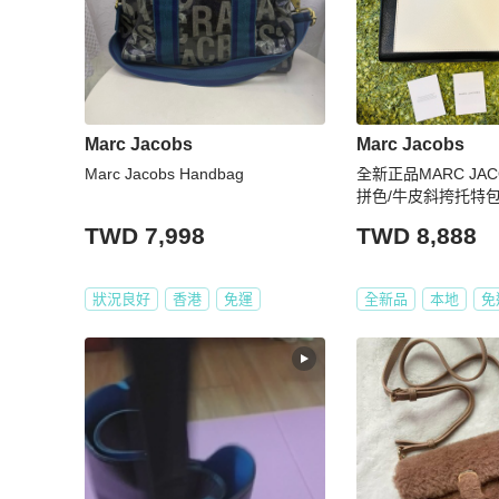
Marc Jacobs
Marc Jacobs
Marc Jacobs Handbag
全新正品MARC JA
拼色/牛皮斜挎托特包
拼接/學院風/時尚百
TWD 7,998
TWD 8,888
文）
狀況良好
香港
免運
全新品
本地
免