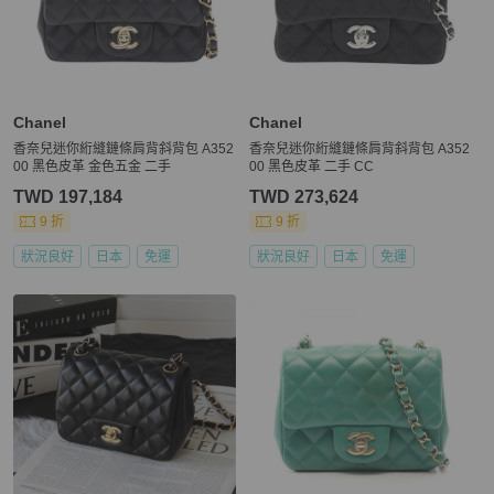
Chanel
Chanel
香奈兒迷你絎縫鏈條肩背斜背包 A352
香奈兒迷你絎縫鏈條肩背斜背包 A352
00 黑色皮革 金色五金 二手
00 黑色皮革 二手 CC
TWD 197,184
TWD 273,624
9 折
9 折
狀況良好
日本
免運
狀況良好
日本
免運