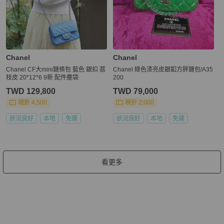
Chanel
Chanel
Chanel CF大mini鏈條包 藍色 銀扣 荔
Chanel 綠色漆亮皮銀釦方胖鏈包/A35
枝皮 20*12*6 9新 配件塵袋
200
TWD 129,800
TWD 79,000
現折 4,500
現折 2,000
狀況良好
本地
免運
狀況良好
本地
免運
看更多