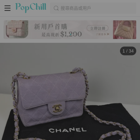
搜尋商品或用戶
1
/
34