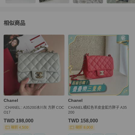
相似商品
更多相似
Chanel
女包
推薦精品
Chanel
Chanel
::CHANEL:: A35200冰川灰 方胖 COC
CHANEL橘紅色羊皮金釦方胖子 A35
O17
200
TWD 198,000
TWD 158,000
現折 4,500
現折 8,000