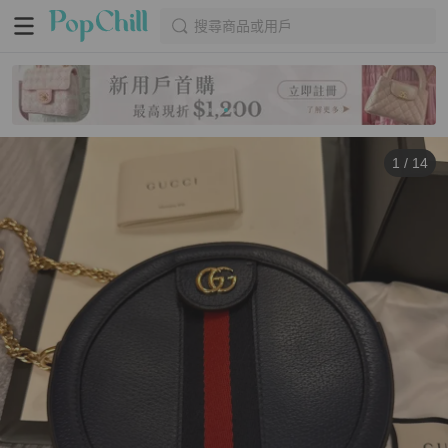
搜尋商品或用戶
1
/
14