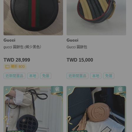
Gucci
Gucci
gucci 圓餅包 (稀少黑色）
Gucci 圓餅包
TWD 28,999
TWD 15,000
現折 800
近新閒置品
本地
免運
近新閒置品
本地
免運