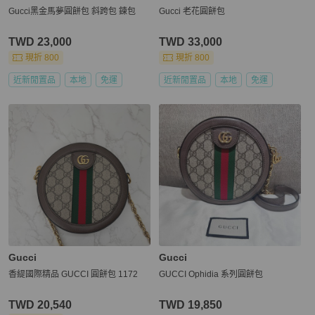
Gucci黑金馬夢圓餅包 斜跨包 鍊包
Gucci 老花圓餅包
TWD 23,000
TWD 33,000
現折 800
現折 800
近新閒置品
本地
免運
近新閒置品
本地
免運
Gucci
Gucci
香緹國際精品 GUCCI 圓餅包 1172
GUCCI Ophidia 系列圓餅包
TWD 20,540
TWD 19,850