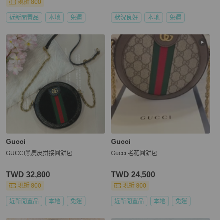
現折 800
近新閒置品
本地
免運
狀況良好
本地
免運
Gucci
Gucci
GUCCI黑麂皮拼接圓餅包
Gucci 老花圓餅包
TWD 32,800
TWD 24,500
現折 800
現折 800
近新閒置品
本地
免運
近新閒置品
本地
免運