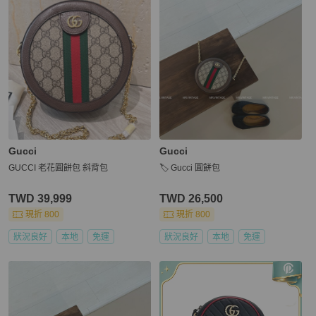
Gucci
Gucci
GUCCI 老花圓餅包 斜背包
🏷️ Gucci 圓餅包
TWD 39,999
TWD 26,500
現折 800
現折 800
狀況良好
本地
免運
狀況良好
本地
免運