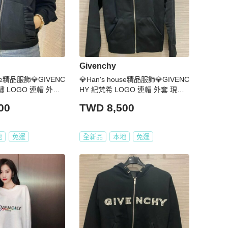
Givenchy
use精品服飾💎GIVENC
💎Han's house精品服飾💎GIVENC
繡 LOGO 連帽 外套
HY 紀梵希 LOGO 連帽 外套 現貨
青年款
00
TWD 8,500
地
免運
全新品
本地
免運