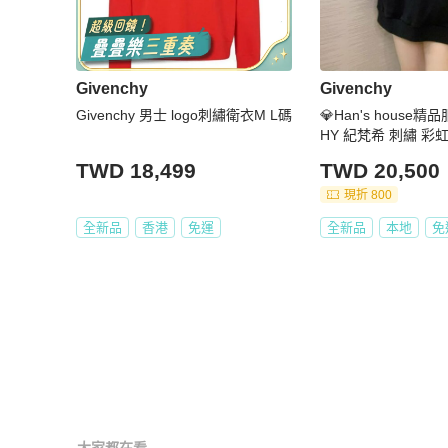
Givenchy
Givenchy
Givenchy 男士 logo刺繡衛衣M L碼
💎Han's house精
HY 紀梵希 刺繡 彩虹
男女共穿 現貨
TWD 18,499
TWD 20,500
現折 800
全新品
香港
免運
全新品
本地
免