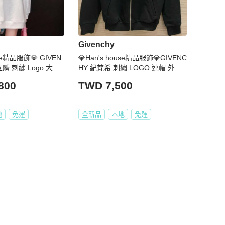
Givenchy
use精品服飾💎 GIVEN
💎Han's house精品服飾💎GIVENC
立體 刺繡 Logo 大學T
HY 紀梵希 刺繡 LOGO 連帽 外套
~現貨 青年款
800
TWD 7,500
地
免運
全新品
本地
免運