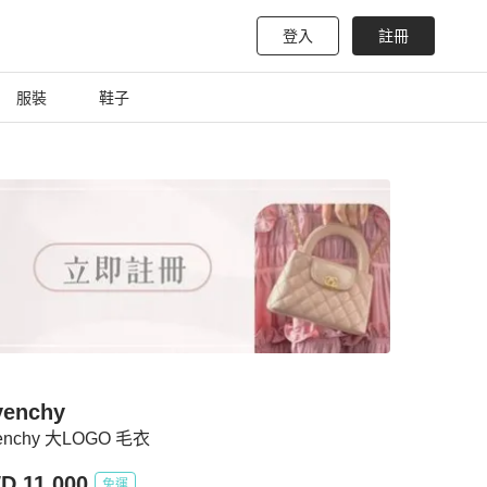
登入
註冊
服裝
鞋子
venchy
enchy 大LOGO 毛衣
D 11,000
免運