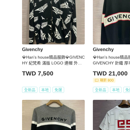
Givenchy
Givenchy
💎Han's house精品服飾💎GIVENC
💎Han's house
HY 紀梵希 滿版 LOGO 連帽 外套
GIVENCHY 針織 厚
青年款
XXL
TWD 7,500
TWD 21,000
現折 800
全新品
本地
免運
全新品
本地
免