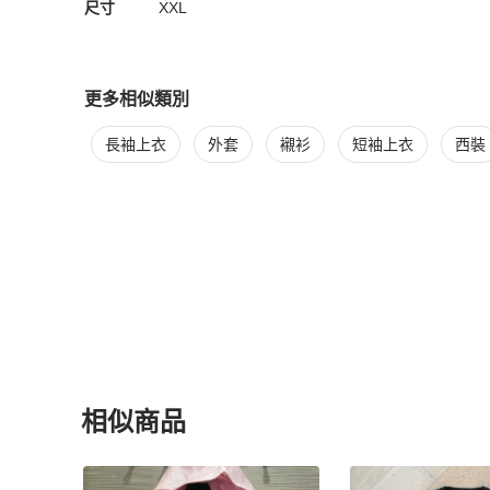
尺寸
XXL
更多相似類別
更多
Givenchy
男裝
相似商品推薦
長袖上衣
外套
襯衫
短袖上衣
西裝
相似商品
更多相似
Givenchy
男裝
推薦精品