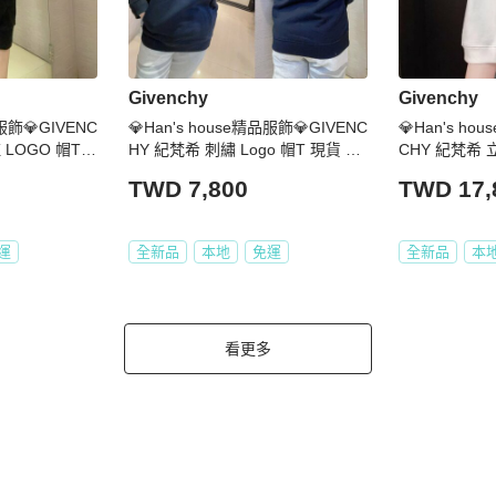
Givenchy
Givenchy
品服飾💎GIVENC
💎Han's house精品服飾💎GIVENC
💎Han's ho
 LOGO 帽T
HY 紀梵希 刺繡 Logo 帽T 現貨 青
CHY 紀梵希 
 原價39500
年款
現貨 XS
TWD 7,800
TWD 17,
運
全新品
本地
免運
全新品
本
看更多