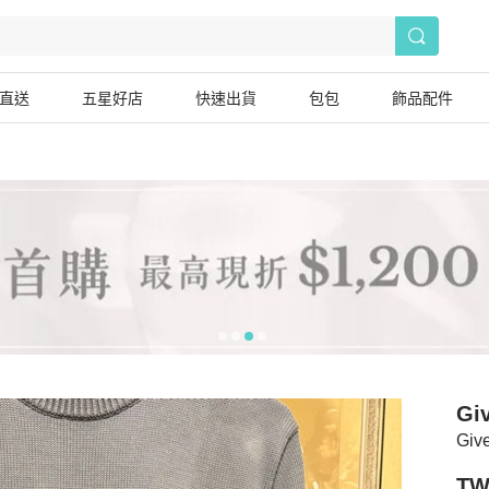
直送
五星好店
快速出貨
包包
飾品配件
Gi
Giv
TW