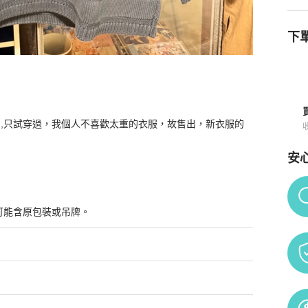
下單
時的XL ,只試穿過，我個人不喜歡太重的衣服，故售出，新衣服的
安
Po
可能含原包裝或吊牌。