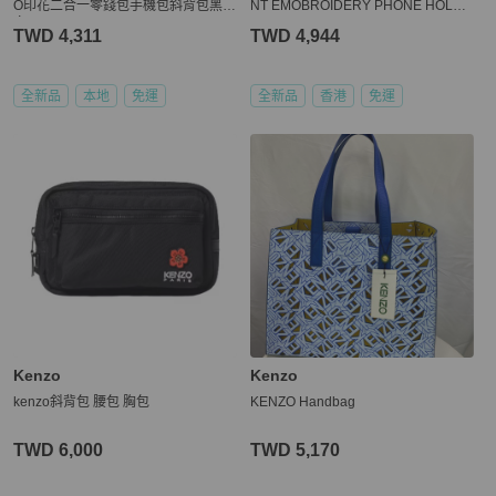
O印花二合一零錢包手機包斜背包黑/
NT EMOBROIDERY PHONE HOLDE
白
R
TWD 4,311
TWD 4,944
全新品
本地
免運
全新品
香港
免運
Kenzo
Kenzo
kenzo斜背包 腰包 胸包
KENZO Handbag
TWD 6,000
TWD 5,170