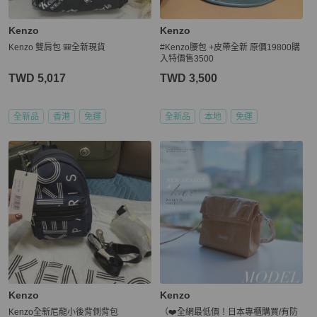
Kenzo
Kenzo
Kenzo 雙肩包 🎒全新現貨
#Kenzo腰包 +皮帶全新 原價19800購
入特價售3500
TWD 5,017
TWD 3,500
全新品
香港
免運
全新品
本地
免運
Kenzo
Kenzo
Kenzo全新尼龍小後背側背包
（❤️全網最低價！日本專櫃購買/有防