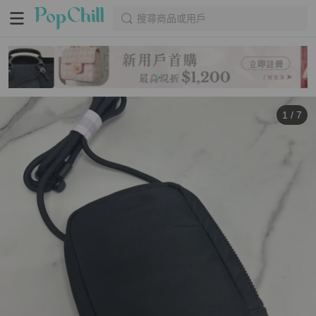
搜尋商品或用戶
1
/
7