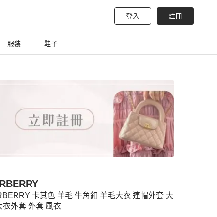
登入
註冊
服裝
鞋子
RBERRY
RBERRY 卡其色 羊毛 牛角釦 羊毛大衣 連帽外套 大
大衣外套 外套 風衣