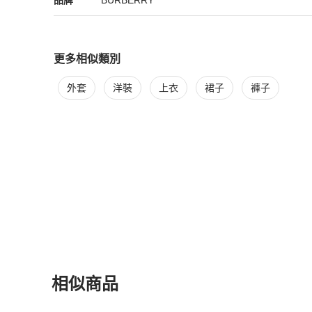
品牌
BURBERRY
更多相似類別
更多
BURBERRY
女裝
相似商品推薦
外套
洋裝
上衣
裙子
褲子
相似商品
更多相似
BURBERRY
女裝
推薦精品