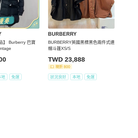
Y
BURBERRY
 Burberry 巴寶
BURBERRY英國黑標黑色兩件式連
ntage
帽斗篷XS/S
00
TWD 23,888
現折 800
本地
免運
狀況良好
本地
免運