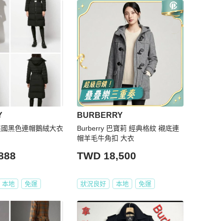
Y
BURBERRY
Y英國黑色連帽鵝絨大衣
Burberry 巴寶莉 經典格紋 襯底連
帽羊毛牛角扣 大衣
888
TWD 18,500
本地
免運
狀況良好
本地
免運