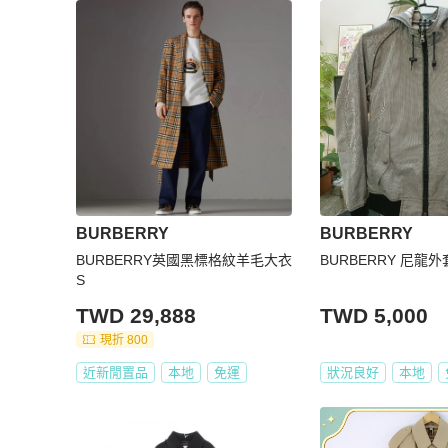
BURBERRY
BURBERRY
BURBERRY英國黑標格紋羊毛大衣
BURBERRY 尼龍外
S
TWD 29,888
TWD 5,000
現折 800
近新閒置品
本地
免運
狀況良好
本地