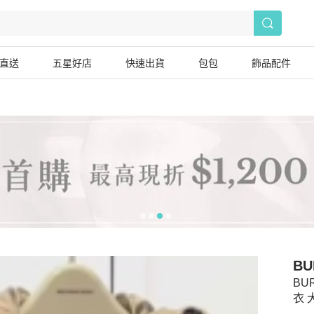
直送
五星好店
快速出貨
包包
飾品配件
BU
BU
衣 