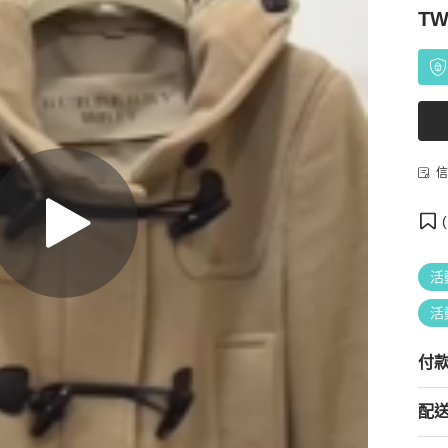
TW
信
(
活
活
付
配