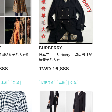
Y
BURBERRY
Y 英國格紋羊毛大衣S
日本二手／Burberry ／時尚男神拿
破崙羊毛大衣
888
TWD 16,888
本地
免運
狀況良好
本地
免運