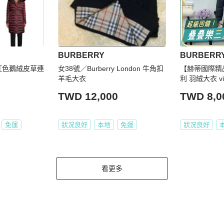
BURBERRY
BURBERR
酒紅色鵝絨皮草連
女38號／Burberry London 牛角扣
【赫蒂國際精品】
羊毛大衣
利 羽絨大衣 vi
TWD 12,000
TWD 8,0
免運
狀況良好
本地
免運
狀況良好
看更多