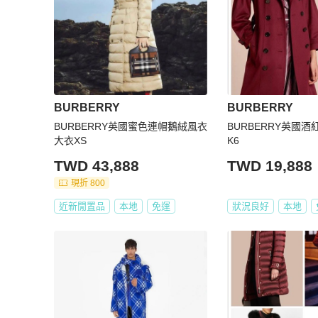
BURBERRY
BURBERRY
BURBERRY英國蜜色連帽鵝絨風衣
BURBERRY英國
大衣XS
K6
TWD 43,888
TWD 19,888
現折 800
近新閒置品
本地
免運
狀況良好
本地