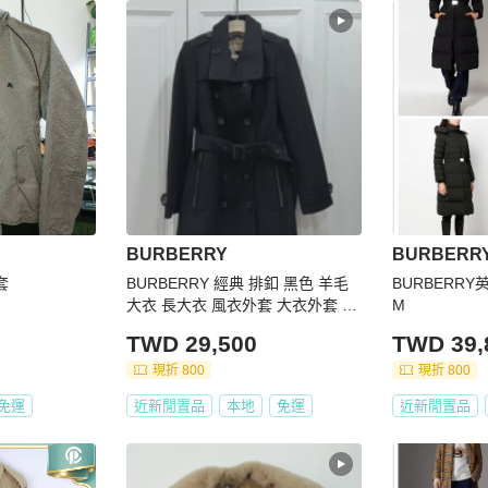
BURBERRY
BURBERR
套
BURBERRY 經典 排釦 黑色 羊毛
BURBERR
大衣 長大衣 風衣外套 大衣外套 大
M
衣
TWD 29,500
TWD 39,
現折 800
現折 800
免運
近新閒置品
本地
免運
近新閒置品