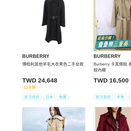
BURBERRY
BURBERRY
博柏利其他羊毛大衣黑色二手女款
Burberry 卡其條
紋內襯
TWD 24,648
TWD 16,500
9 折
狀況良好
日本
免運
狀況良好
本地