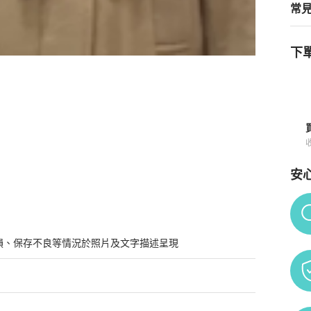
常
下單
帽外套 大衣 大衣外套 外套 風衣
商品詳情與購買須知
安
Po
損、保存不良等情況於照片及文字描述呈現