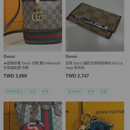
Gucci
Gucci
🔥超級好看 Gucci 古馳 雙G Marmont
這款 Gucci 鑰匙包採用經典的 GG Ca
珍珠鑰匙圈 吊飾
nvas 帆布材
TWD 3,888
TWD 2,747
近新閒置品
本地
免運
狀況良好
香港
免運