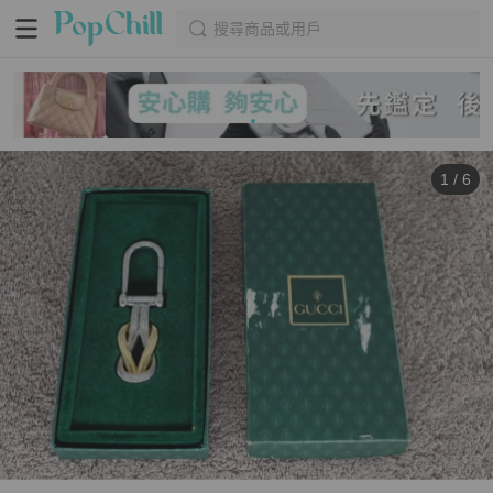
搜尋商品或用戶
1
/
6