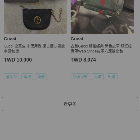
Gucci
Gucci
Gucci 全真皮 未使用過 復古雙G 鑰匙
古馳Gucci 相當經典 黑色皮革 綠紅綠
零錢包 黑
織帶Web Stripe皮革六連鑰匙包
TWD 10,000
TWD 8,074
全新品
本地
免運
狀況良好
香港
免運
看更多