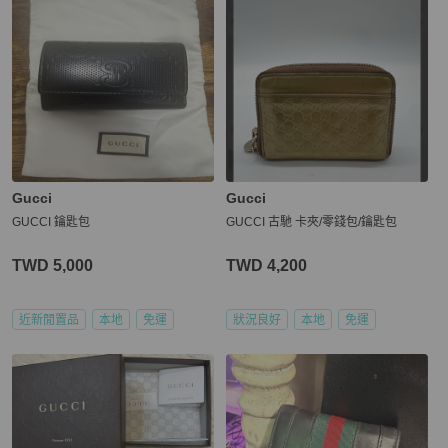
Gucci
Gucci
GUCCI 鑰匙包
GUCCI 古馳 卡夾/零錢包/鑰匙包
TWD 5,000
TWD 4,200
近新閒置品
本地
免運
狀況良好
本地
免運