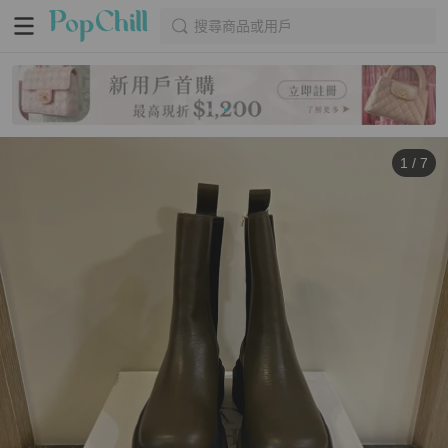
搜尋商品或用戶
1
/
7