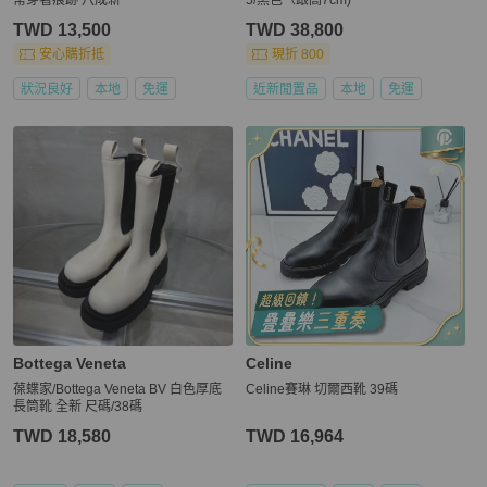
TWD 13,500
TWD 38,800
安心購折抵
現折 800
狀況良好
本地
免運
近新閒置品
本地
免運
Bottega Veneta
Celine
葆蝶家/Bottega Veneta BV 白色厚底
Celine賽琳 切爾西靴 39碼
長筒靴 全新 尺碼/38碼
TWD 18,580
TWD 16,964