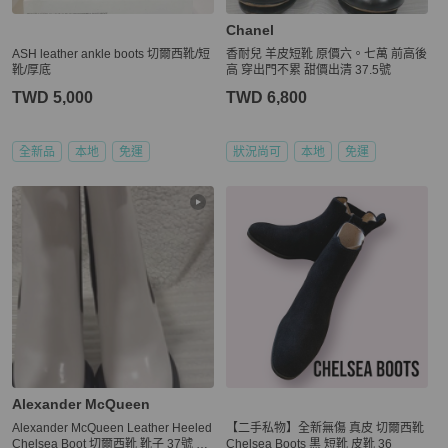
Chanel
ASH leather ankle boots 切爾西靴/短
香耐兒 羊皮短靴 原價六。七萬 前高後
靴/厚底
高 穿出門不累 甜價出清 37.5號
TWD 5,000
TWD 6,800
全新品
本地
免運
狀況尚可
本地
免運
Alexander McQueen
Alexander McQueen Leather Heeled
【二手私物】全新無傷 真皮 切爾西靴
Chelsea Boot 切爾西靴 靴子 37號 99
Chelsea Boots 黒 短靴 皮靴 36