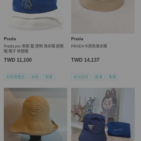
Prada
Prada
Prada pvc 新款 藍 透明 漁夫帽 遮陽
PRADA卡其色漁夫帽
帽 帽子 休閒帽
TWD 11,100
TWD 14,137
近新閒置品
本地
免運
狀況良好
香港
免運