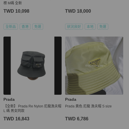
標 M碼 全新
TWD 10,098
TWD 18,000
全新品
香港
免運
狀況良好
本地
免運
Prada
Prada
【全新】 Prada Re Nylon 尼龍漁夫帽
Prada 黃色 尼龍 漁夫帽 S size
L 碼 男女同款
TWD 16,843
TWD 6,786