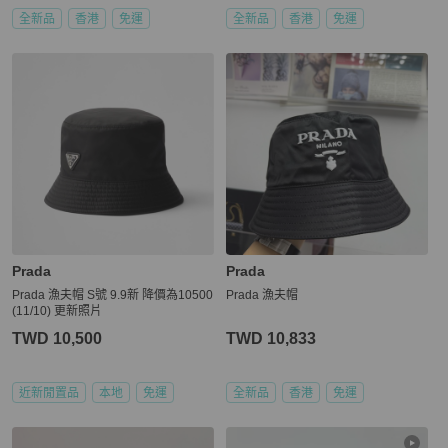
全新品
香港
免運
全新品
香港
免運
Prada
Prada
Prada 漁夫帽 S號 9.9新 降價為10500
Prada 漁夫帽
(11/10) 更新照片
TWD 10,500
TWD 10,833
近新閒置品
本地
免運
全新品
香港
免運