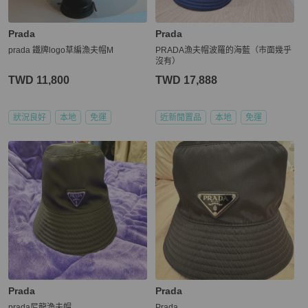
Prada
Prada
prada 鐵牌logo草編漁夫帽M
PRADA漁夫帽波羅的海藍（市面幾乎
沒有）
TWD 11,800
TWD 17,888
狀況良好
本地
免運
近新閒置品
本地
免運
Prada
Prada
prada尼龍漁夫帽
Prada