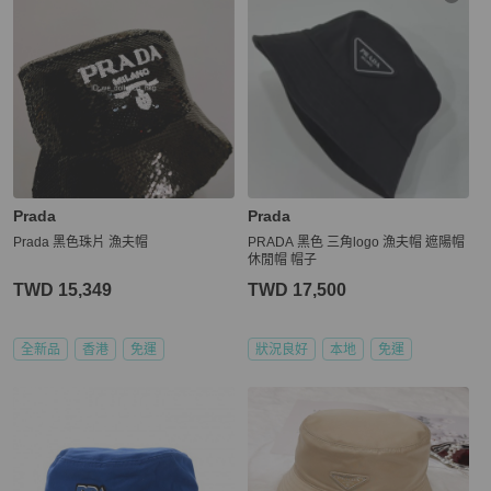
Prada
Prada
Prada 黑色珠片 漁夫帽
PRADA 黑色 三角logo 漁夫帽 遮陽帽
休閒帽 帽子
TWD 15,349
TWD 17,500
全新品
香港
免運
狀況良好
本地
免運