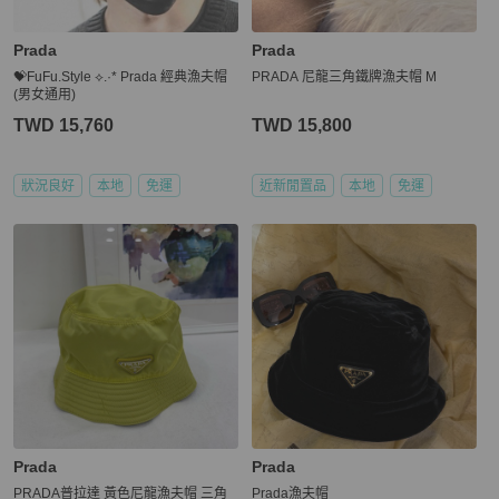
Prada
Prada
💝FuFu.Style ⟡.·* Prada 經典漁夫帽
PRADA 尼龍三角鐵牌漁夫帽 M
(男女通用)
TWD 15,760
TWD 15,800
狀況良好
本地
免運
近新閒置品
本地
免運
Prada
Prada
PRADA普拉達 黃色尼龍漁夫帽 三角
Prada漁夫帽